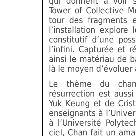
qui donnent à voir s
Tower of Collective 
tour des fragments e
l’installation explor
constitutif d’une po
l’infini. Capturée et
ainsi le matériau de b
là le moyen d’évoluer 
Le thème du chan
résurrection est auss
Yuk Keung et de Cris
enseignants à l’Unive
à l’Université Polytec
ciel, Chan fait un am