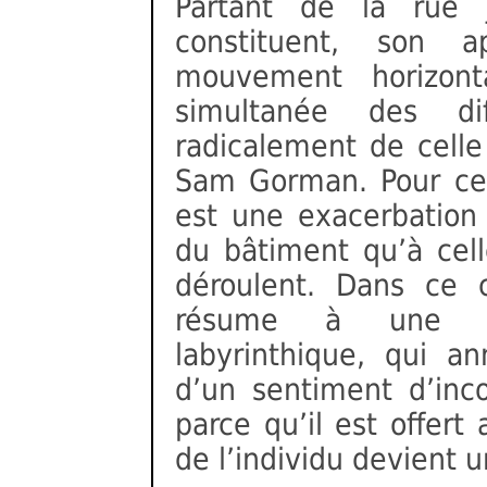
Partant de la rue 
constituent, son 
mouvement horizont
simultanée des dif
radicalement de celle 
Sam Gorman. Pour ce 
est une exacerbation d
du bâtiment qu’à cell
déroulent. Dans ce c
résume à une tou
labyrinthique, qui a
d’un sentiment d’inco
parce qu’il est offert
de l’individu devient u