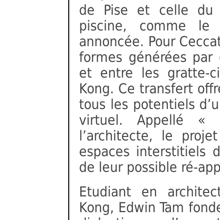
de Pise et celle du 
piscine, comme le 
annoncée. Pour Ceccato
formes générées par o
et entre les gratte-
Kong. Ce transfert offr
tous les potentiels d’
virtuel. Appellé «
l’architecte, le proje
espaces interstitiels 
de leur possible ré-app
Etudiant en architec
Kong, Edwin Tam fonde