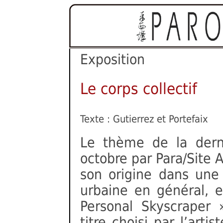
Exposition
Le corps collectif
Texte : Gutierrez et Portefaix
Le thème de la derni
octobre par Para/Site
son origine dans une 
urbaine en général, e
Personal Skyscraper »
titre choisi par l’arti