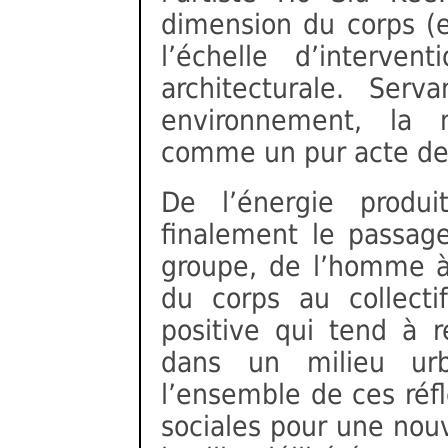
dimension du corps (e
l’échelle d’interv
architecturale. Serv
environnement, la 
comme un pur acte de 
De l’énergie produi
finalement le passage
groupe, de l’homme à 
du corps au collecti
positive qui tend à 
dans un milieu urba
l’ensemble de ces réfl
sociales pour une nouv