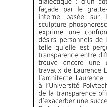
dialectique : d’un c
façade par le gratte-
interne basée sur l’
sculpture phosphores
exprime une confron
désirs personnels de l
telle qu’elle est perç
transparence entre dif
trouve encore une e
travaux de Laurence 
l’architecte Laurenc
à l’Université Polyt
de la transparence offr
d’exacerber une succe