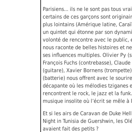
Parisiens... ils ne le sont pas tous vr
certains de ces garçons sont originai
plus lointains (Amérique latine, Caraïb
un quintet qui étonne par son dynam
volonté de rencontre avec le public, 
nous raconte de belles histoires et n
ses influences multiples. Olivier Py 
François Fuchs (contrebasse), Claude
(guitare), Xavier Bornens (trompette),
(batterie) nous offrent avec le souri
décapante où les mélodies tziganes e
rencontrent le rock, le jazz et la funk
musique insolite où l’écrit se mêle à 
Et si les airs de Caravan de Duke Hel
Night in Tunisia de Guershwin, les Ol
avaient fait des petits ?