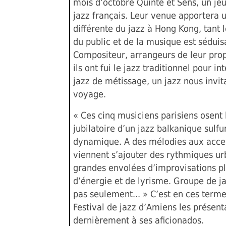
mois d’octobre Quinte et Sens, un je
jazz français. Leur venue apportera 
différente du jazz à Hong Kong, tant 
du public et de la musique est séduis
Compositeur, arrangeurs de leur pro
ils ont fui le jazz traditionnel pour in
jazz de métissage, un jazz nous invit
voyage.
« Ces cinq musiciens parisiens osent l
jubilatoire d’un jazz balkanique sulfu
dynamique. A des mélodies aux acce
viennent s’ajouter des rythmiques ur
grandes envolées d’improvisations p
d’énergie et de lyrisme. Groupe de j
pas seulement... » C’est en ces terme
Festival de jazz d’Amiens les présent
dernièrement à ses aficionados.