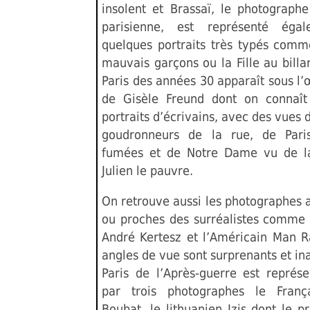
insolent et Brassaï, le photographe
parisienne, est représenté éga
quelques portraits très typés com
mauvais garçons ou la Fille au billa
Paris des années 30 apparaît sous l’
de Gisèle Freund dont on connaît
portraits d’écrivains, avec des vues 
goudronneurs de la rue, de Pari
fumées et de Notre Dame vu de la
Julien le pauvre.
On retrouve aussi les photographes 
ou proches des surréalistes comme 
André Kertesz et l’Américain Man R
angles de vue sont surprenants et in
Paris de l’Après-guerre est représe
par trois photographes le Franç
Boubat, le lithuanien Izis dont le p