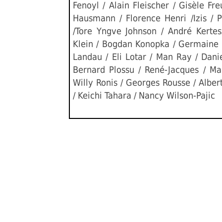
Fenoyl / Alain Fleischer / Gisèle Fr
Hausmann / Florence Henri /Izis / P
/Tore Yngve Johnson / André Kertes
Klein / Bogdan Konopka / Germaine K
Landau / Eli Lotar / Man Ray / Dani
Bernard Plossu / René-Jacques / Ma
Willy Ronis / Georges Rousse / Albe
/ Keichi Tahara / Nancy Wilson-Pajic