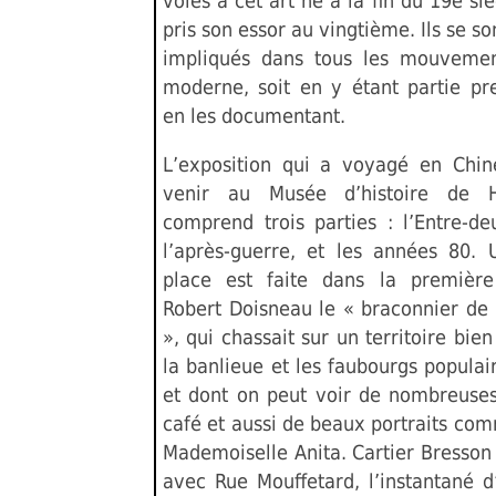
voies à cet art né à la fin du 19e siè
pris son essor au vingtième. Ils se son
impliqués dans tous les mouvemen
moderne, soit en y étant partie pre
en les documentant.
L’exposition qui a voyagé en Chi
venir au Musée d’histoire de 
comprend trois parties : l’Entre-de
l’après-guerre, et les années 80.
place est faite dans la première
Robert Doisneau le « braconnier de
», qui chassait sur un territoire bien 
la banlieue et les faubourgs populai
et dont on peut voir de nombreuse
café et aussi de beaux portraits co
Mademoiselle Anita. Cartier Bresson
avec Rue Mouffetard, l’instantané d