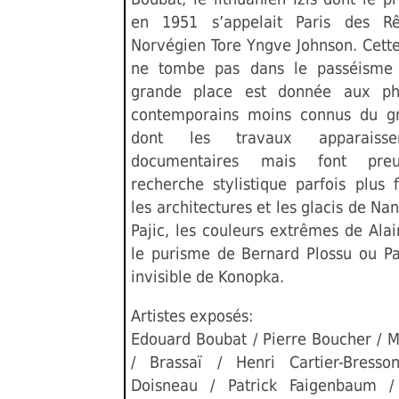
en 1951 s’appelait Paris des R
Norvégien Tore Yngve Johnson. Cette
ne tombe pas dans le passéisme 
grande place est donnée aux ph
contemporains moins connus du gr
dont les travaux apparaiss
documentaires mais font pre
recherche stylistique parfois plus 
les architectures et les glacis de Na
Pajic, les couleurs extrêmes de Alai
le purisme de Bernard Plossu ou Par
invisible de Konopka.
Artistes exposés:
Edouard Boubat / Pierre Boucher / M
/ Brassaï / Henri Cartier-Bresso
Doisneau / Patrick Faigenbaum /