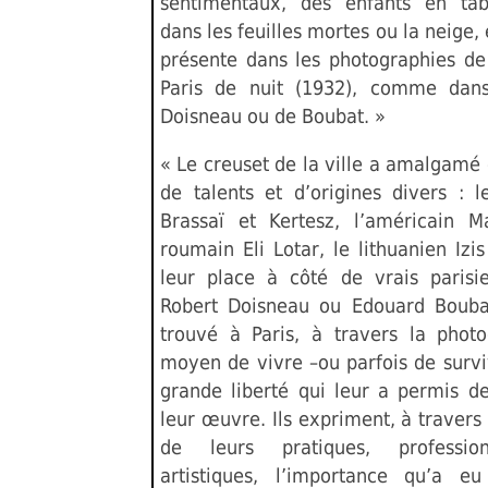
sentimentaux, des enfants en tab
dans les feuilles mortes ou la neige, 
présente dans les photographies de
Paris de nuit (1932), comme dans
Doisneau ou de Boubat. »
« Le creuset de la ville a amalgamé 
de talents et d’origines divers : l
Brassaï et Kertesz, l’américain 
roumain Eli Lotar, le lithuanien Izi
leur place à côté de vrais paris
Robert Doisneau ou Edouard Bouba
trouvé à Paris, à travers la phot
moyen de vivre –ou parfois de survi
grande liberté qui leur a permis de
leur œuvre. Ils expriment, à travers 
de leurs pratiques, professio
artistiques, l’importance qu’a e