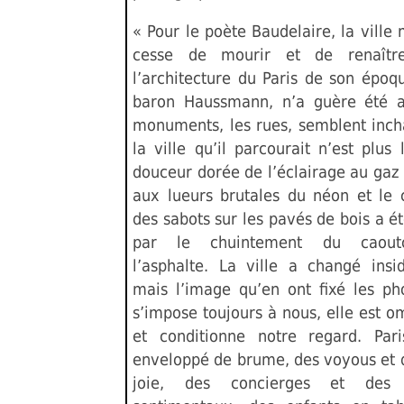
« Pour le poète Baudelaire, la vill
cesse de mourir et de renaître
l’architecture du Paris de son époq
baron Haussmann, n’a guère été a
monuments, les rues, semblent inc
la ville qu’il parcourait n’est plus 
douceur dorée de l’éclairage au gaz 
aux lueurs brutales du néon et le
des sabots sur les pavés de bois a 
par le chuintement du caout
l’asphalte. La ville a changé insi
mais l’image qu’en ont fixé les ph
s’impose toujours à nous, elle est 
et conditionne notre regard. Par
enveloppé de brume, des voyous et d
joie, des concierges et des 