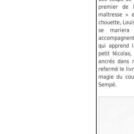
premier de 
maîtresse » e
chouette, Loui
se mariera
accompagnent 
qui apprend l
petit Nicolas,
ancrés dans 
refermé le livr
magie du cou
Sempé.