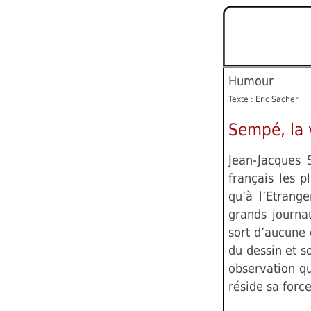
Humour
Texte : Eric Sacher
Sempé, la 
Jean-Jacques 
français les p
qu’à l’Etrange
grands journa
sort d’aucune 
du dessin et s
observation qu
réside sa force