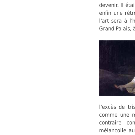
devenir. Il ét
enfin une rétr
l'art sera à l
Grand Palais, à
l'excès de tri
comme une ma
contraire c
mélancolie au 