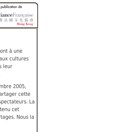
vont à une
aux cultures
s leur
.
mbre 2005,
artager cette
spectateurs. La
tenu cet
tages. Nous la