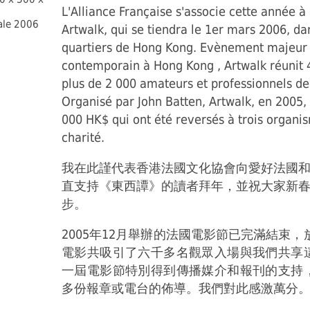
L'Alliance Française s'associe cette année 
ale 2006
Artwalk, qui se tiendra le 1er mars 2006, da
quartiers de Hong Kong. Evènement majeur d
contemporain à Hong Kong , Artwalk réunit 4
plus de 2 000 amateurs et professionnels de 
Organisé par John Batten, Artwalk, en 2005, 
000 HK$ qui ont été reversés à trois organi
charité.
我在此謹代表香港法國文化協會向愛好法國
直支持《東西譚》的讀者拜年，並祝大家新
步。
2005年12月舉辦的法國電影節已完滿結束，
電影共吸引了六千多名觀眾入場與我們共享
一屆電影節特別得到傳播媒介和報刊的支持
多份報章或電台的佈導。我們對此感激萬分