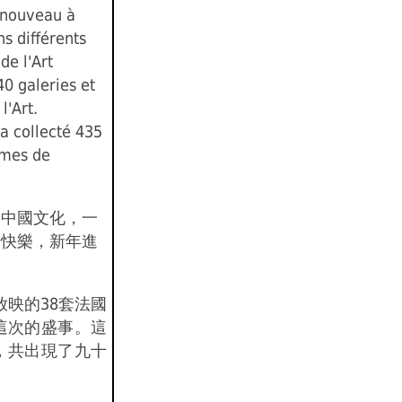
à nouveau à
ns différents
e l'Art
0 galeries et
l'Art.
a collecté 435
smes de
和中國文化，一
春快樂，新年進
放映的38套法國
這次的盛事。這
，共出現了九十
。