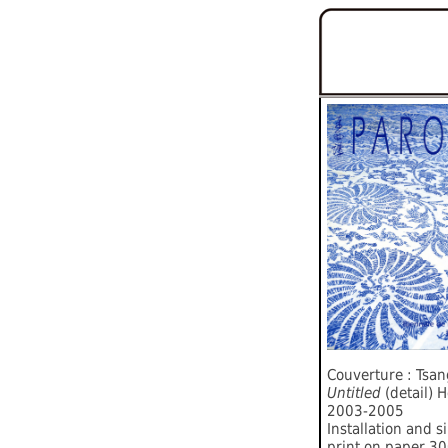
Couverture : Tsa
Untitled
(detail) 
2003-2005
Installation and s
print on paper 30