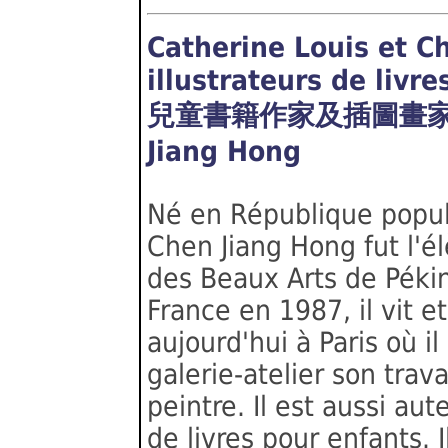
Catherine Louis et C
illustrateurs de livr
兒童書籍作家及插圖畫家：Ca
Jiang Hong
Né en République popul
Chen Jiang Hong fut l'él
des Beaux Arts de Pékin
France en 1987, il vit et
aujourd'hui à Paris où i
galerie-atelier son travai
peintre. Il est aussi aute
de livres pour enfants. I