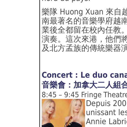
樂隊 Huong Xuan
南最著名的音樂學府越
業後全都留在校內任教
演奏。這次來港，他們
及北方孟族的傳統樂器
Concert : Le duo cana
音樂會：加拿大二人組合Si
8:45 – 9:45 Fringe Theatr
Depuis 2001
unissant le
Annie Labri