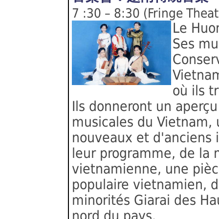
7 :30 – 8:30 (Fringe Theat
Le Huo
Ses mus
Conser
Vietnam
où ils 
Ils donneront un aperçu 
musicales du Vietnam, 
nouveaux et d'anciens
leur programme, de la 
vietnamienne, une pièc
populaire vietnamien, 
minorités Giarai des H
nord du pays.