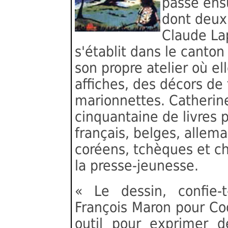
passe ensu
dont deux 
Claude Lap
s'établit dans le canto
son propre atelier où ell
affiches, des décors de
marionnettes. Catherine
cinquantaine de livres 
français, belges, allema
coréens, tchèques et ch
la presse-jeunesse.
« Le dessin, confie-
François Maron pour Coo
outil pour exprimer 