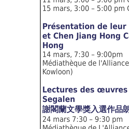
15 mars, 3:00 – 5:00 pm 
Présentation de leur
et Chen Jiang Hong C
Hong
14 mars, 7:30 – 9:00pm
Médiathèque de l'Alliance
Kowloon)
Lectures des œuvres 
Segalen
謝閣蘭文學獎入選作品
24 mars 7:30 – 9:30 pm
Médiathèque de L'Alliance