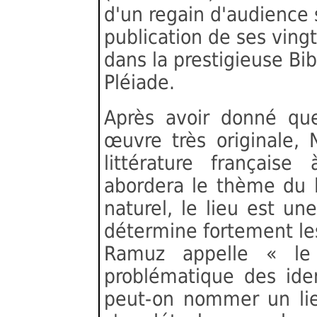
d'un regain d'audience s
publication de ses vin
dans la prestigieuse Bi
Pléiade.
Après avoir donné que
œuvre très originale, 
littérature française
abordera le thème du l
naturel, le lieu est un
détermine fortement les
Ramuz appelle « le
problématique des iden
peut-on nommer un lieu