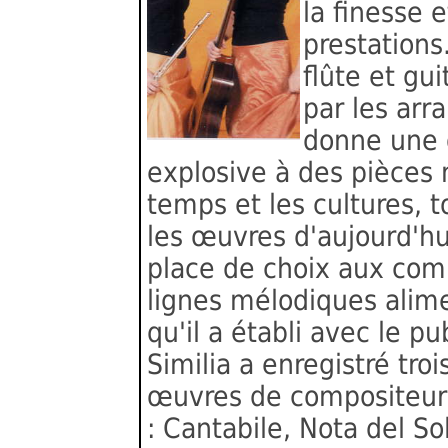
la finesse 
prestations
flûte et gui
par les arr
donne une 
explosive à des pièces 
temps et les cultures, 
les œuvres d'aujourd'hui
place de choix aux com
lignes mélodiques alim
qu'il a établi avec le p
Similia a enregistré tro
œuvres de compositeurs
: Cantabile, Nota del So