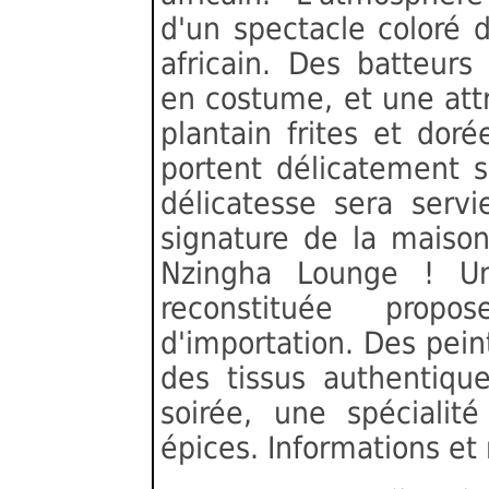
d'un spectacle coloré d
africain. Des batteur
en costume, et une attr
plantain frites et dor
portent délicatement s
délicatesse sera serv
signature de la maiso
Nzingha Lounge ! U
reconstituée prop
d'importation. Des pein
des tissus authentiqu
soirée, une spécialit
épices. Informations et