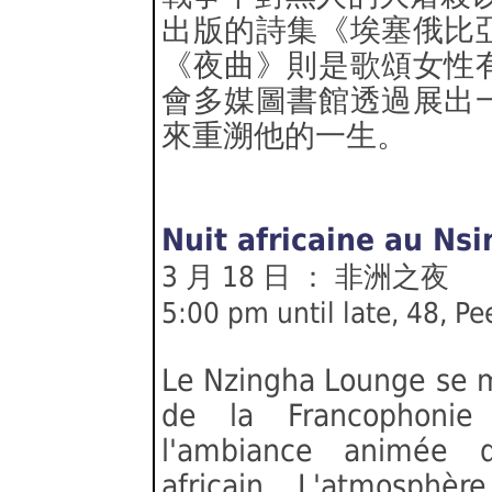
出版的詩集《埃塞俄比
《夜曲》則是歌頌女性
會多媒圖書館透過展出
來重溯他的一生。
Nuit africaine au Ns
3 月 18 日 ： 非洲之夜
5:00 pm until late, 48, Pe
Le Nzingha Lounge se m
de la Francophonie
l'ambiance animée d
africain. L'atmosphèr