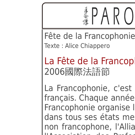
Fête de la Francoph
Texte :
Alice Chiappero
La Fête de la Franco
2006國際法語節
La Francophonie, c'est 
français. Chaque année,
Francophonie organise 
dans tous ses états me
non francophone, l'Alli