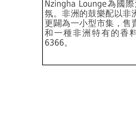
Nzingha Loung
氛。非洲的鼓樂配以非
更闢為一小型市集，售
和一種非洲特有的香料
6366。