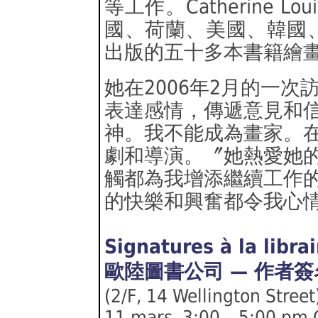
等工作。Catherine 
國、荷蘭、美國、韓國
出版的五十多本書籍繪
她在2006年2月的一
表達感情，傳遞意見和
神。我不能成為畫家。
劇和導演。〞她熱愛她
觸都為我增添繼續工作
的快樂和興奮都令我心
Signatures à la libra
歐陸圖書公司 — 作者簽
(2/F, 14 Wellington Street
11 mars, 3:00 – 5:00 pm 