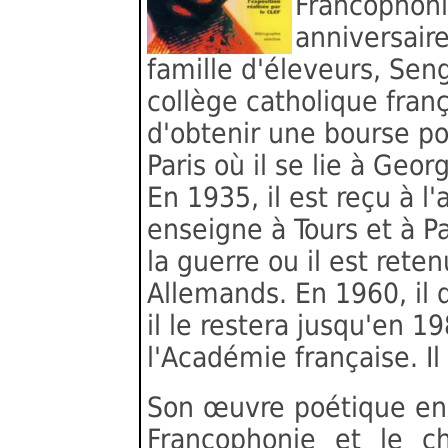
Francophoni
anniversair
famille d'éleveurs, Sen
collège catholique fran
d'obtenir une bourse po
Paris où il se lie à Ge
En 1935, il est reçu à 
enseigne à Tours et à Pa
la guerre ou il est rete
Allemands. En 1960, il 
il le restera jusqu'en 19
l'Académie française. 
Son œuvre poétique en 
Francophonie et le ch