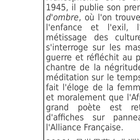
1945, il publie son pre
d'ombre
, où l'on trouv
l'enfance et l'exil
métissage des cultu
s'interroge sur les ma
guerre et réfléchit au p
chantre de la négritu
méditation sur le temp
fait l'éloge de la fe
et moralement que l'Af
grand poète est re
d'affiches sur pan
l'Alliance Française.