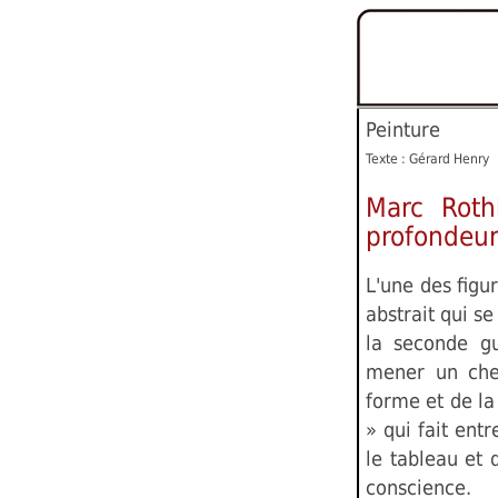
Peinture
Texte : Gérard Henry
Marc Roth
profondeur
L'une des figu
abstrait qui s
la seconde g
mener un chem
forme et de la
» qui fait ent
le tableau et 
conscience.