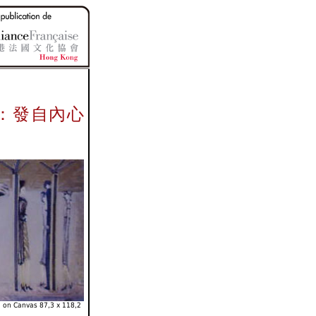
：發自內心
l on Canvas 87,3 x 118,2