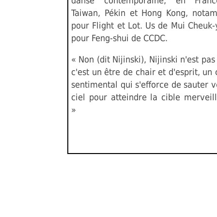
danse contemporaine, en Fran
Taiwan, Pékin et Hong Kong, nota
pour Flight et Lot. Us de Mui Cheuk-
pour Feng-shui de CCDC.
« Non (dit Nijinski), Nijinski n'est pas
c'est un être de chair et d'esprit, un
sentimental qui s'efforce de sauter v
ciel pour atteindre la cible merveil
»