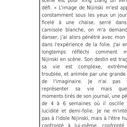
scène est pour Xing Liang un véri
défi. « L'image de Nijinski m'est a
constamment sous les yeux un jour
ficelé à une chaise, serré dan
camisole blanche, on m'a deman
danser, j'ai alors pénétré avec mon
dans l'expérience de la folie. J'ai e
longtemps réfléchi comment m
Nijinski en scène. Son destin est tra
sa vie est complexe, extrême
troublée, et animée par une grande 
de l'imaginaire. Je n'ai pas 
représenter sa vie mais quel
moments tirés de son journal, une p
de 4 à 6 semaines où il oscille 
lucidité et demi-folie. Je ne m'int
pas à l'idole Nijinski, mais à l'être 
confronté à lui-même, confronté