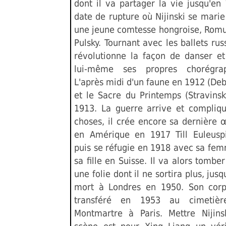
dont il va partager la vie jusqu'en
date de rupture où Nijinski se mari
une jeune comtesse hongroise, Romu
Pulsky. Tournant avec les ballets russ
révolutionne la façon de danser et
lui-même ses propres chorégrap
L'après midi d'un faune en 1912 (De
et le Sacre du Printemps (Stravinsk
1913. La guerre arrive et compliqu
choses, il crée encore sa dernière 
en Amérique en 1917 Till Euleuspi
puis se réfugie en 1918 avec sa fem
sa fille en Suisse. Il va alors tombe
une folie dont il ne sortira plus, jusq
mort à Londres en 1950. Son corp
transféré en 1953 au cimetiè
Montmartre à Paris. Mettre Nijins