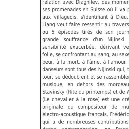
relation avec Diaghilev, des momen
ses promenades en Suisse où il va p
aux villageois, s'identifiant à Dieu
Liang veut faire ressentir au traver
ou 5 épisodes tirés de son journ
grande souffrance d'un Nijinski
sensibilité exacerbée, dérivant ve
folie, se confrontant au sang, au sexe
peur, à la mort, à l'âme, à l'amour.
danseurs sont tous des Nijinski qui, 
tour, se dédoublent et se rassemble
musique, en dehors des morcea
Stavinsky (Rite du printemps) et de
(Le chevalier à la rose) est une cr
originale du compositeur de mu
électro-acoustique français, Frédéric
qui a de nombreuses contributions