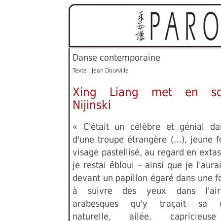
Danse contemporaine
Texte : Jean Dourville
Xing Liang met en sc
Nijinski
« C'était un célèbre et génial da
d'une troupe étrangère (…), jeune f
visage pastellisé, au regard en exta
je restai ébloui – ainsi que je l'aurai
devant un papillon égaré dans une f
à suivre des yeux dans l'air
arabesques qu'y traçait sa g
naturelle, ailée, capricieus