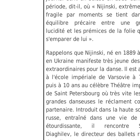
période, dit-il, où « Nijinski, extrê
fragile par moments se tient da
équilibre précaire entre une g
lucidité et les prémices de la folie 
s'emparer de lui ».
Rappelons que Nijinski, né en 1889 
en Ukraine manifeste très jeune des
extraordinaires pour la danse. Il est
à l'école impériale de Varsovie à 
puis à 10 ans au célèbre Théâtre im
de Saint Petersbourg où très vite le
grandes danseuses le réclament 
partenaire. Introduit dans la haute s
russe, entraîné dans une vie de 
étourdissante, il rencontre 
Diaghilev, le directeur des ballets 