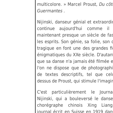
multicolore. » Marcel Proust,
Du côt
Guermantes
.
Nijinski, danseur génial et extraordi
continue aujourd'hui comme i
maintenant presque un siècle de fas
les esprits. Son génie, sa folie, son 
tragique en font une des grandes fi
énigmatiques du XXe siècle. D'autan
que sa danse n'a jamais été filmée 
l'on ne dispose que de photographi
de textes descriptifs, tel que celu
dessus de Proust, qui stimule l'imagi
C'est particulièrement le Journ
Nijinski, qui a bouleversé le danse
chorégraphe chinois Xing Lian
journal écrit en Suisse en 1919 dan