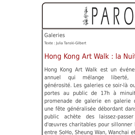
Galeries
Texte : Julia Tanski-Gilbert
Hong Kong Art Walk : la Nuit
Hong Kong Art Walk est un événem
annuel qui mélange liberté, p
générosité. Les galeries ce soir-là o
portes au public de 17h à minui
promenade de galerie en galerie 
une fête généralisée débordant dans
public achète des laissez-passer
d'œuvres charitables pour sillonner 
entre SoHo, Sheung Wan, Wanchai et