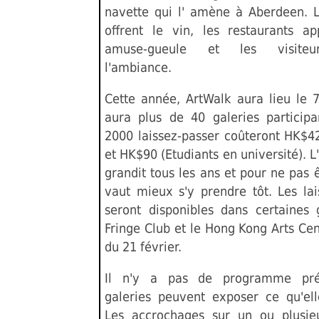
navette qui l' amène à Aberdeen. L
offrent le vin, les restaurants ap
amuse-gueule et les visiteu
l'ambiance.
Cette année, ArtWalk aura lieu le 7
aura plus de 40 galeries participa
2000 laissez-passer coûteront HK$42
et HK$90 (Etudiants en université).
grandit tous les ans et pour ne pas ê
vaut mieux s'y prendre tôt. Les lai
seront disponibles dans certaines g
Fringe Club et le Hong Kong Arts Cen
du 21 février.
Il n'y a pas de programme préé
galeries peuvent exposer ce qu'ell
Les accrochages sur un ou plusieu