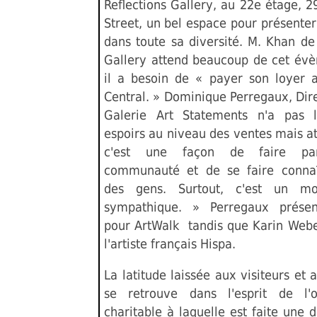
Reflections Gallery, au 22e étage,
Street, un bel espace pour présenter 
dans toute sa diversité. M. Khan de
Gallery attend beaucoup de cet év
il a besoin de « payer son loyer 
Central. » Dominique Perregaux, Dir
Galerie Art Statements n'a pas
espoirs au niveau des ventes mais a
c'est une façon de faire par
communauté et de se faire connaî
des gens. Surtout, c'est un m
sympathique. » Perregaux présen
pour ArtWalk tandis que Karin Web
l'artiste français Hispa.
La latitude laissée aux visiteurs et 
se retrouve dans l'esprit de l'o
charitable à laquelle est faite une 