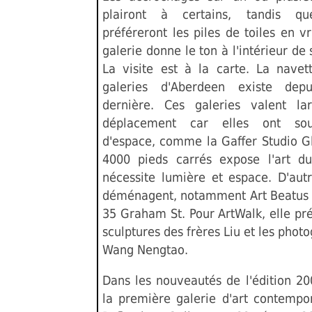
plairont à certains, tandis qu
préféreront les piles de toiles en 
galerie donne le ton à l'intérieur de
La visite est à la carte. La navet
galeries d'Aberdeen existe depu
dernière. Ces galeries valent la
déplacement car elles ont sou
d'espace, comme la Gaffer Studio Gl
4000 pieds carrés expose l'art d
nécessite lumière et espace. D'autr
déménagent, notamment Art Beatus
35 Graham St. Pour ArtWalk, elle pr
sculptures des frères Liu et les phot
Wang Nengtao.
Dans les nouveautés de l'édition 20
la première galerie d'art contempor