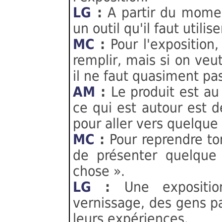
LG
:
A partir du momen
un outil qu'il faut utili
MC
:
Pour l'exposition,
remplir, mais si on veut
il ne faut quasiment pas
AM
:
Le produit est au 
ce qui est autour est d
pour aller vers quelque
MC
:
Pour reprendre to
de présenter quelque 
chose ».
LG
:
Une expositi
vernissage, des gens pa
leurs expériences.