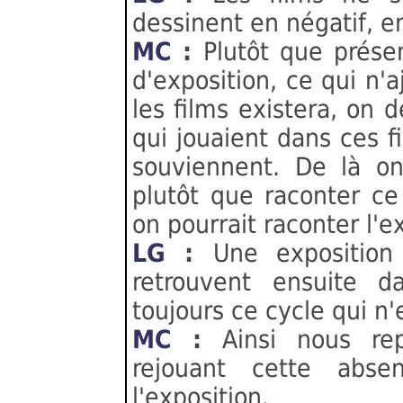
dessinent en négatif, e
MC
:
Plutôt que prése
d'exposition, ce qui n'
les films existera, on
qui jouaient dans ces f
souviennent. De là o
plutôt que raconter ce
on pourrait raconter l'e
LG
:
Une exposition
retrouvent ensuite d
toujours ce cycle qui n'e
MC
:
Ainsi nous rep
rejouant cette ab
l'exposition.