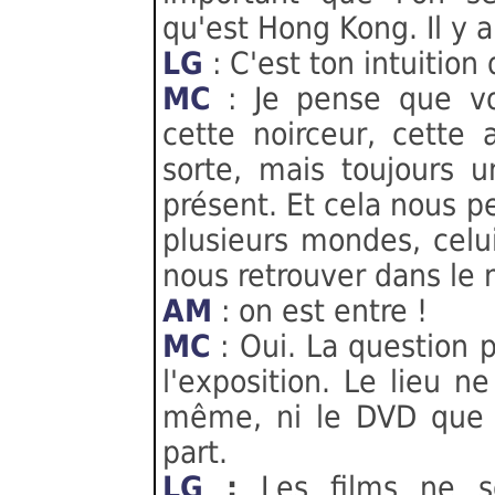
qu'est Hong Kong. Il y a 
LG
: C'est ton intuition
MC
: Je pense que votr
cette noirceur, cette
sorte, mais toujours 
présent. Et cela nous 
plusieurs mondes, celui
nous retrouver dans le
AM
: on est entre !
MC
: Oui. La question p
l'exposition. Le lieu ne
même, ni le DVD que l'
part.
LG
:
Les films ne s