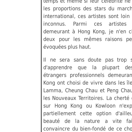
temps et même si leur célébrité ne
les proportions des stars du march
international, ces artistes sont loin
inconnus. Parmi ces artistes 
demeurant à Hong Kong, je n'en c
deux pour les mêmes raisons per
évoquées plus haut.
Il ne sera sans doute pas trop s
d'apprendre que la plupart des
étrangers professionnels demeura
Kong ont choisi de vivre dans les îl
Lamma, Cheung Chau et Peng Chau
les Nouveaux Territoires. La cherté 
sur Hong Kong ou Kowloon n'exp
partiellement cette option d'aille
beauté de la nature a vite fa
convaincre du bien-fondé de ce cho