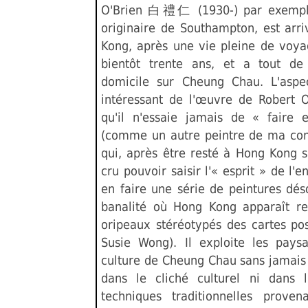
O'Brien 白禮仁 (1930-) par exemple
originaire de Southampton, est arr
Kong, après une vie pleine de voyag
bientôt trente ans, et a tout de
domicile sur Cheung Chau. L'aspe
intéressant de l'œuvre de Robert O
qu'il n'essaie jamais de « faire 
(comme un autre peintre de ma co
qui, après être resté à Hong Kong s
cru pouvoir saisir l'« esprit » de l'e
en faire une série de peintures dés
banalité où Hong Kong apparaît r
oripeaux stéréotypés des cartes pos
Susie Wong). Il exploite les pays
culture de Cheung Chau sans jamais
dans le cliché culturel ni dans 
techniques traditionnelles prove