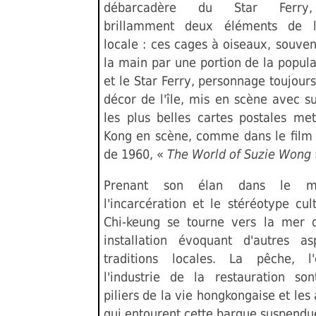
débarcadère du Star Ferry
brillamment deux éléments de l
locale : ces cages à oiseaux, souven
la main par une portion de la popula
et le Star Ferry, personnage toujour
décor de l'île, mis en scène avec s
les plus belles cartes postales me
Kong en scène, comme dans le film
de 1960, «
The World of Suzie Wong
Prenant son élan dans le 
l'incarcération et le stéréotype cul
Chi-keung se tourne vers la mer 
installation évoquant d'autres a
traditions locales. La pêche, l
l'industrie de la restauration son
piliers de la vie hongkongaise et le
qui entourent cette barque suspendue