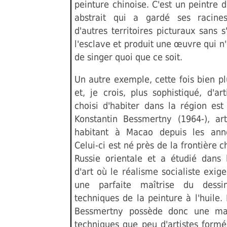
peinture chinoise. C'est un peintre 
abstrait qui a gardé ses racines
d'autres territoires picturaux sans 
l'esclave et produit une œuvre qui n
de singer quoi que ce soit.
Un autre exemple, cette fois bien pl
et, je crois, plus sophistiqué, d'ar
choisi d'habiter dans la région est
Konstantin Bessmertny (1964-), art
habitant à Macao depuis les ann
Celui-ci est né près de la frontière c
Russie orientale et a étudié dans 
d'art où le réalisme socialiste exig
une parfaite maîtrise du dess
techniques de la peinture à l'huile.
Bessmertny possède donc une maî
techniques que peu d'artistes formé