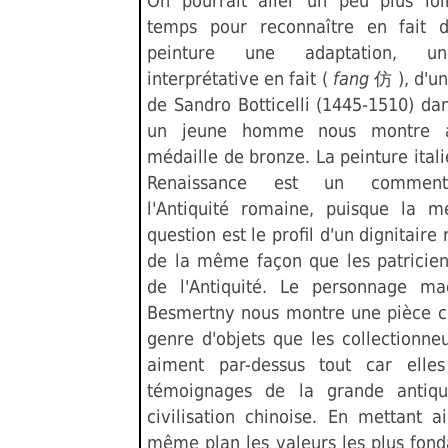
On pourrait aller un peu plus lo
temps pour reconnaître en fait d
peinture une adaptation, u
interprétative en fait (
fang
仿 ), d'u
de Sandro Botticelli (1445-1510) dan
un jeune homme nous montre a
médaille de bronze. La peinture ital
Renaissance est un comment
l'Antiquité romaine, puisque la m
question est le profil d'un dignitaire
de la même façon que les patricie
de l'Antiquité. Le personnage ma
Besmertny nous montre une pièce ch
genre d'objets que les collectionneu
aiment par-dessus tout car elles
témoignages de la grande antiqu
civilisation chinoise. En mettant ai
même plan les valeurs les plus fon