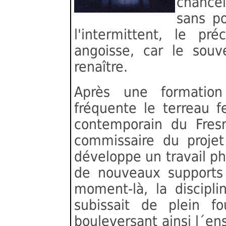
chancel
sans po
l'intermittent, le pr
angoisse, car le souv
renaître.
Après une formation
fréquente le terreau fe
contemporain du Fres
commissaire du projet
développe un travail p
de nouveaux supports 
moment-là, la discipl
subissait de plein fo
bouleversant ainsi l´e