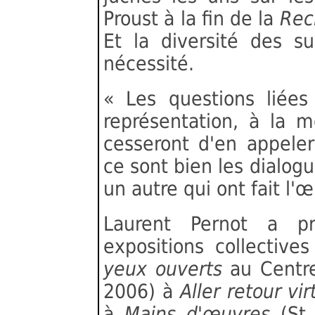
Proust à la fin de la
Rec
Et la diversité des 
nécessité.
« Les questions liées
représentation, à la 
cesseront d'en appele
ce sont bien les dialo
un autre qui ont fait l'
Laurent Pernot a p
expositions collectiv
yeux ouverts
au Centr
2006) à
Aller retour v
à
Mains d'œuvres
(St