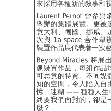
來採用各種新的敘事和
Laurent Pernot
舉辦的集體展覽。更被
意大利、德國、挪威、
次與 1a space 合作舉辦
裝置作品展代表著一次
Beyond Miracles 將
像裝置作品，每組作品
可思意的特質。不同媒
知的空間，令人陷入自
憶、迷糊 —— 種種人生
終要我們面對的，卻是
麼？