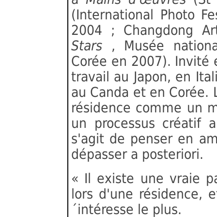
(International Photo F
2004 ; Changdong Ar
Stars
, Musée nationa
Corée en 2007). Invité 
travail au Japon, en It
au Canda et en Corée. 
résidence comme un m
un processus créatif au
s'agit de penser en a
dépasser a posteriori.
« Il existe une vraie 
lors d'une résidence, 
´intéresse le plus.