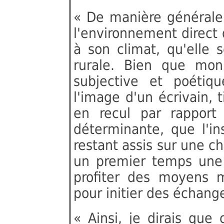
« De manière générale,
l'environnement direct d
à son climat, qu'elle
rurale. Bien que mon 
subjective et poétiq
l'image d'un écrivain,
en recul par rapport
déterminante, que l'i
restant assis sur une c
un premier temps une
profiter des moyens m
pour initier des échang
« Ainsi, je dirais que 