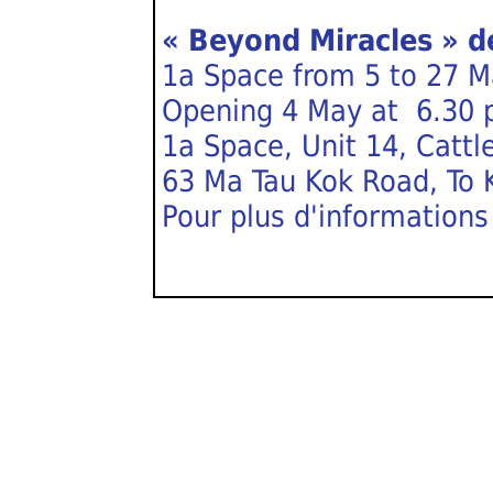
« Beyond Miracles » d
1a Space from 5 to 27 
Opening 4 May at 6.30
1a Space, Unit 14, Cattle
63 Ma Tau Kok Road, To
Pour plus d'informations