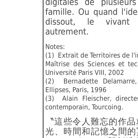
digitales de plusieur
famille. Ou quand l'id
dissout, le vivant 
autrement.
Notes:
(1) Extrait de Territoires de 
Maîtrise des Sciences et te
Université Paris VIII, 2002
(2) Bernadette Delamarre, 
Ellipses, Paris, 1996
(3) Alain Fleischer, directe
contemporain, Tourcoing.
〝這些令人難忘的作品
光、時間和記憶之間的