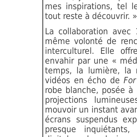
mes inspirations, tel 
tout reste à découvrir. »
La collaboration avec 
même volonté de renco
interculturel. Elle off
envahir par une « médit
temps, la lumière, la
vidéos en écho de
Fo
robe blanche, posée à
projections lumineus
mouvoir un instant avan
écrans suspendus expo
presque inquiétants, 