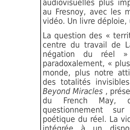
audiovisuelles plus im
au Fresnoy, avec les 
vidéo. Un livre déploie
La question des « terri
centre du travail de L
négation du réel »
paradoxalement, « plus
monde, plus notre att
des totalités invisibles
Beyond Miracles
, prés
du French May, dé
questionnement sur l
poétique du réel. La v
intégrée à un disposit