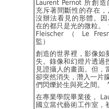
Laurent Pernot 所
充斥著間斷性的存在，
沒辦法看見的形體。因
在的都只是光的微粒。〞 A
Fleischer （ Le Fre
監）
創造的世界裡，影像如
失。錄像和幻燈片透過
見證攝人的畫面。但，
卻突然消失，潛入一片朦朧
們閃爍於生與死之間。
在專業學院畢業後， Laur
國立當代藝術工作室，