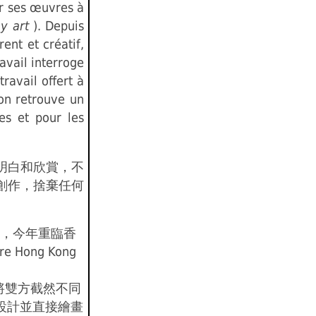
er ses œuvres à
my art
). Depuis
ent et créatif,
ravail interroge
ravail offert à
'on retrouve un
res et pour les
明白和欣賞，不
創作，捨棄任何
次展覽後，今年重臨香
 Hong Kong
、更將雙方截然不同
 某些設計並直接繪畫