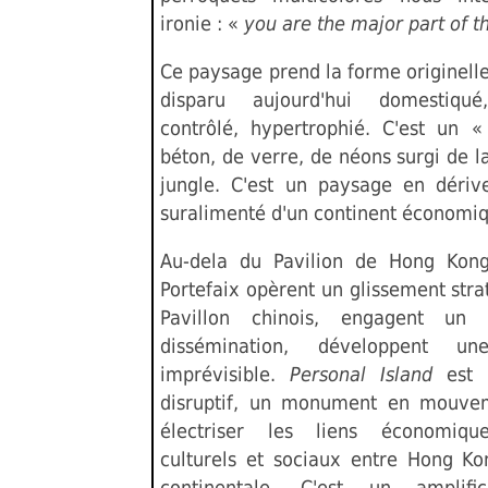
ironie : «
you are the major part of t
Ce paysage prend la forme originelle 
disparu aujourd'hui domestiqué, 
contrôlé, hypertrophié. C'est un «
béton, de verre, de néons surgi de l
jungle. C'est un paysage en dériv
suralimenté d'un continent économi
Au-dela du Pavilion de Hong Kong
Portefaix opèrent un glissement stra
Pavillon chinois, engagent un 
dissémination, développent un
imprévisible.
Personal Island
est
disruptif, un monument en mouvem
électriser les liens économiques
culturels et sociaux entre Hong Ko
continentale. C'est un amplifica