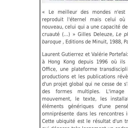
« Le meilleur des mondes n'est 
reproduit l'éternel mais celui où
nouveau, celui qui a une capacité d
cruauté (…) » Gilles Deleuze,
Le pl
baroque
, Editions de Minuit, 1988, Pa
Laurent Gutierrez et Valérie Portefai
à Hong Kong depuis 1996 où ils
Office, une plateforme transdiscipl
productions et les publications révè
d'un projet global qui ne cesse de s'
des formes multiples. L'image 
mouvement, le texte, les installa
éléments génériques d'une pens
omniprésente dans les rencontres in
Cette ubiquité est le résultat d'un t