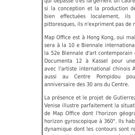
qui dépasse très largement un cadre 
si la conception et la production d
bien effectuées localement, il
pittoresques, ils n'expriment pas de 
Map Office est à Hong Kong, oui ma
sera à la 10 e Biennale international
la 52e Biennale d'art contemporain 
Documenta 12 à Kassel pour une 
avec l'artiste international chinois
aussi au Centre Pompidou pour 
anniversaire des 30 ans du Centre.
La présence et le projet de Gutierre
Venise illustre parfaitement la situa
de Map Office dont l'horizon géogr
horizon gyroscopique à 360°. Ils hab
dynamique dont les contours sont re