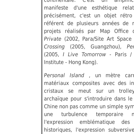
manifeste d'une esthétique relat
précisément, c'est un objet rétro
référent de plusieurs années de 
projets réalisés par Map Office
Private
(2002, Para/Site Art Space
Crossing
(2005, Guangzhou),
Pe
(2005,
I Live Tomorrow
- Paris 
Institute - Hong Kong).
Personal Island
, un mètre carr
matériaux composites avec des in
cristaux se meut sur un trolle
archaïque pour s'introduire dans le
Chine non pas comme un simple sy
une turbulence temporaire
l'expression emblématique des d
historiques, l'expression subversiv