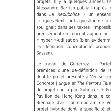
projets. Il y a quelques années, l'é
Alessandro Barrico publiait (après l
dans
La Repubblica
) un ensemb
critiques Next sur la question de la g
soulignait dans ses textes l'impossib
précisément un concept aujourd'hui 
« hyper »-utilisation (bien évidemm
sa définition conceptuelle propo
Sassen).
Le travail de Gutierrez + Portef
prémices d'une de-définition de la
dont le projet présenté à Venise sera
Concrete J
ungle et The Parrot's Tal
du projet conçu par Gutierrez + Por
Pavillon de Hong Kong dans le ca
Biennale d'art contemporain de Ve
projet hybride dont la spécificité e