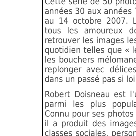
Cette série de 50 photog
années 30 aux années 7
au 14 octobre 2007. L
tous les amoureux d
retrouver les images l
quotidien telles que « le
les bouchers mélomane
replonger avec délice
dans un passé pas si loi
Robert Doisneau est l
parmi les plus popula
Connu pour ses photos t
il a produit des imag
classes sociales, per