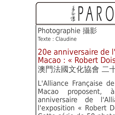
Photographie 攝影
Texte : Claudine
20e anniversaire de l
Macao : « Robert Doi
澳門法國文化協會 二
L'Alliance Française 
Macao proposent, à
anniversaire de l'Al
l'exposition « Robert 