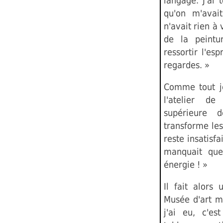
langage. J'ai
qu'on m'avait
n'avait rien à 
de la peintu
ressortir l'esp
regardes. »
Comme tout je
l'atelier de
supérieure 
transforme les
reste insatisfa
manquait que
énergie ! »
Il fait alors
Musée d'art m
j'ai eu, c'e