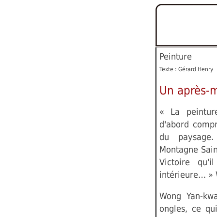
Peinture
Texte : Gérard Henry
Un après-m
« La peinture
d'abord compr
du paysage
Montagne Saint
Victoire qu'
intérieure… »
Wong Yan-kwai
ongles, ce qu