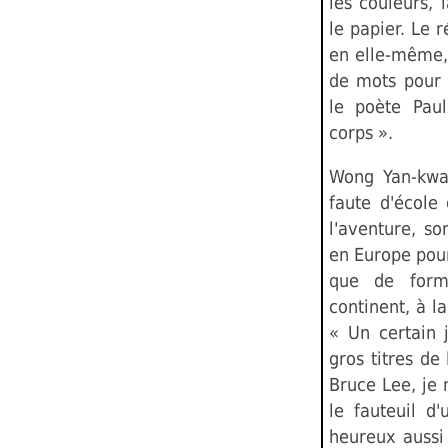
les couleurs, 
le papier. Le r
en elle-même, 
de mots pour 
le poète Paul
corps ».
Wong Yan-kwai
faute d'école
l'aventure, s
en Europe pou
que de forma
continent, à la
« Un certain 
gros titres de
Bruce Lee, je 
le fauteuil d
heureux aussi