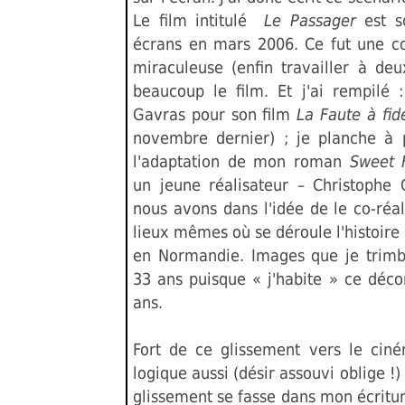
Le film intitulé
Le Passager
est s
écrans en mars 2006. Ce fut une co
miraculeuse (enfin travailler à deu
beaucoup le film. Et j'ai rempilé :
Gavras pour son film
La Faute à fi
novembre dernier) ; je planche à 
l'adaptation de mon roman
Sweet
un jeune réalisateur – Christophe 
nous avons dans l'idée de le co-réal
lieux mêmes où se déroule l'histoire 
en Normandie. Images que je trimb
33 ans puisque « j'habite » ce déco
ans.
Fort de ce glissement vers le ciném
logique aussi (désir assouvi oblige !)
glissement se fasse dans mon écriture