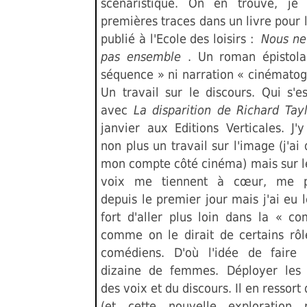
scénaristique. On en trouve, je 
premières traces dans un livre pour 
publié à l'Ecole des loisirs :
Nous ne
pas ensemble
. Un roman épistola
séquence » ni narration « cinématog
Un travail sur le discours. Qui s'e
avec
La disparition de Richard Ta
janvier aux Editions Verticales. J'
non plus un travail sur l'image (j'a
mon compte côté cinéma) mais sur le
voix me tiennent à cœur, me p
depuis le premier jour mais j'ai eu l
fort d'aller plus loin dans la « co
comme on le dirait de certains rôl
comédiens. D'où l'idée de faire 
dizaine de femmes. Déployer les p
des voix et du discours. Il en ressort 
(et cette nouvelle exploration 