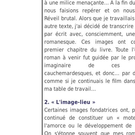
à une milice menaçante… A la fin du
nous faisions repérer et on nous
Réveil brutal. Alors que je travaillais
autre texte, j'ai décidé de transcrir
par écrit avec, consciemment, un
romanesque. Ces images ont co
premier chapitre du livre. Toute l'
roman à venir fut guidée par le p
imaginaire de ces sé
cauchemardesques, et donc… par d
comme si je continuais le film dan
ma table de travail…
2. « L'image-lieu »
Certaines images fondatrices ont, p
continué de constituer un « mot
l'amorce ou le développement de 
On s'étonne souvent que mes rom