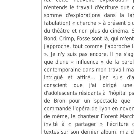
n'entends le travail d'écriture qu
somme d'explorations dans la la
fabulation) « cherche » à présent pl
du théâtre et non plus du cinéma. 
Bond, Crimp, Fosse sont là, qui m'en
j'approche, tout comme j'approche l
». Je n'y suis pas encore. Il ne s'ag
que d'une « influence » de la parol
contemporaine dans mon travail mais
intrigué et attiré… J'en suis d'
conscient que j'ai dirigé une
d'adolescents résidants à l'hôpital p
de Bron pour un spectacle que 
commandé l'opéra de Lyon en nove
de même, le chanteur Florent March
invité à « partager » l'écriture 
textes sur son dernier album, m'a