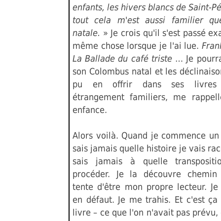
enfants, les hivers blancs de Saint-P
tout cela m'est aussi familier q
natale.
» Je crois qu'il s'est passé e
même chose lorsque je l'ai lue.
Fran
La Ballade du café triste
… Je pourra
son Colombus natal et les déclinaiso
pu en offrir dans ses livre
étrangement familiers, me rappel
enfance.
Alors voilà. Quand je commence un l
sais jamais quelle histoire je vais rac
sais jamais à quelle transpositi
procéder. Je la découvre chemin 
tente d'être mon propre lecteur. J
en défaut. Je me trahis. Et c'est ça
livre – ce que l'on n'avait pas prévu,