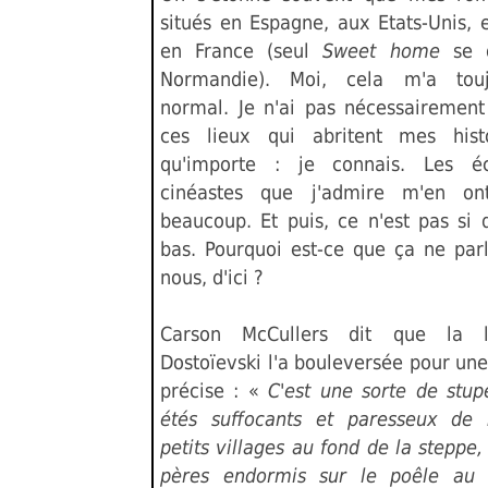
situés en Espagne, aux Etats-Unis, 
en France (seul
Sweet home
se 
Normandie). Moi, cela m'a tou
normal. Je n'ai pas nécessairement 
ces lieux qui abritent mes hist
qu'importe : je connais. Les éc
cinéastes que j'admire m'en on
beaucoup. Et puis, ce n'est pas si d
bas. Pourquoi est-ce que ça ne par
nous, d'ici ?
Carson McCullers dit que la l
Dostoïevski l'a bouleversée pour une
précise : «
C'est une sorte de stupe
étés suffocants et paresseux de 
petits villages au fond de la steppe,
pères endormis sur le poêle au 