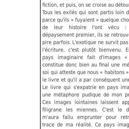
fiction, et puis, on se croise au détou
Tous les exilés qui sont partis loin
parce qu'ils « fuyaient » quelque ch
de leur histoire l'ont vécu :
dépaysement premier, ils se retrouv
pire parfois. L'exotique ne survit pas
l'écriture, c'est plutôt bienvenu. 
pays imaginaire fait d'images «
constitue donc bien au final une m
soi qui atteste que nous « habitons »
le livre et qu'il a par conséquent un
Le livre qui s'expatrie en pays ima
une métaphore pudique de mon pr
Ces images lointaines laissent ap
filigrane les miennes. C'est le d
m'aura fallu emprunter pour ret
trace de ma réalité. Ce pays imag