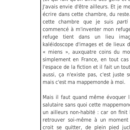
J'avais envie d'être ailleurs. Et je m
écrire dans cette chambre, du reste
cette chambre que je suis
part
commencé à m'inventer mon refuge
refuge tient dans un lieu imag
kaléidoscope d'images et de lieux d
« miens », auxquatre coins du mo
simplement en France, en tout cas 
l'espace de la fiction et il fait un tou
aussi, ça n'existe pas, c'est juste 
mais c'est ma mappemonde à moi.
Mais il faut quand même évoquer 
salutaire sans quoi cette mappemond
un ailleurs non-habité : car on finit
retrouver soi-même à un moment
croit se quitter, de plein pied ju