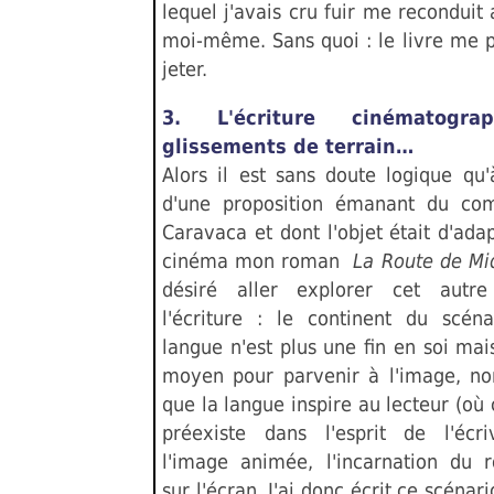
lequel j'avais cru fuir me recondui
moi-même. Sans quoi : le livre me p
jeter.
3. L'écriture cinématogra
glissements de terrain…
Alors il est sans doute logique qu'
d'une proposition émanant du com
Caravaca et dont l'objet était d'ada
cinéma mon roman
La Route de M
désiré aller explorer cet autre
l'écriture : le continent du scéna
langue n'est plus une fin en soi ma
moyen pour parvenir à l'image, no
que la langue inspire au lecteur (où c
préexiste dans l'esprit de l'écr
l'image animée, l'incarnation du
sur l'écran. J'ai donc écrit ce scénari