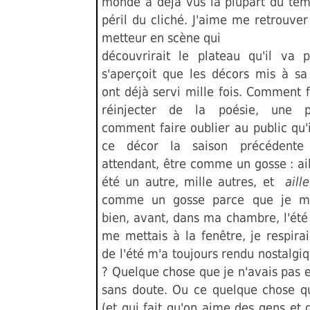
monde a déjà vus la plupart du tem
péril du cliché. J'aime me retrouv
metteur en scène qui
découvrirait le plateau qu'il va p
s'aperçoit que les décors mis à sa 
ont déjà servi mille fois. Comment 
réinjecter de la poésie, une pe
comment faire oublier au public qu'
ce décor la saison précédente
attendant, être comme un gosse : ai
été un autre, mille autres, et
aill
comme un gosse parce que je m
bien, avant, dans ma chambre, l'été 
me mettais à la fenêtre, je respirais 
de l'été m'a toujours rendu nostalgi
? Quelque chose que je n'avais pas 
sans doute. Ou ce quelque chose 
(et qui fait qu'on aime des gens et q