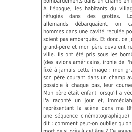
bombardements dans un champ en 
A l'époque, les habitants du villag
réfugiés dans des grottes. Lo
allemands débarquaient, on ca
hommes dans une cavité reculée pou
soient pas embarqués. Et donc, ce j
grand-père et mon père devaient re
ville. Ils ont été pris sous les bo
(des avions américains, ironie de l'his
fixé à jamais cette image : mon gr
son père courant dans un champ a
possible à chaque pas, leur course 
Mon père était enfant lorsqu'il a vé
l'a raconté un jour et, immédia
représentant la scène dans ma t
une séquence cinématographique) 
dit : comment peut-on oublier qu'on
mort de si près à cet âge ? Ce souve