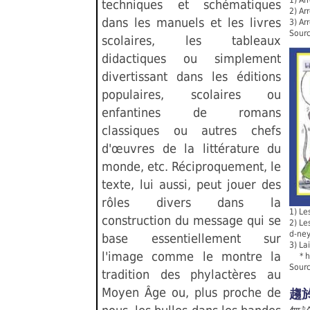
1) Ar
techniques et schématiques
2) Ar
dans les manuels et les livres
3) Arr
Sourc
scolaires, les tableaux
didactiques ou simplement
divertissant dans les éditions
populaires, scolaires ou
enfantines de romans
classiques ou autres chefs
d'œuvres de la littérature du
monde, etc. Réciproquement, le
texte, lui aussi, peut jouer des
rôles divers dans la
1) Le
construction du message qui se
2) Les
d-ney
base essentiellement sur
3) La
l'image comme le montre la
* hou
Sourc
tradition des phylactères au
Moyen Âge ou, plus proche de
趨