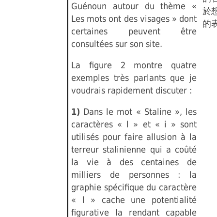
Guénoun autour du thème «
於
Les mots ont des visages » dont
的
certaines peuvent être
consultées sur son site.
La figure 2 montre quatre
exemples très parlants que je
voudrais rapidement discuter :
1)
Dans le mot « Staline », les
caractères « l » et « i » sont
utilisés pour faire allusion à la
terreur stalinienne qui a coûté
la vie à des centaines de
milliers de personnes : la
graphie spécifique du caractère
« l » cache une potentialité
figurative la rendant capable