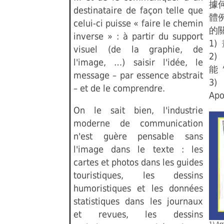
據
destinataire de façon telle que
體
celui-ci puisse « faire le chemin
的關
inverse » : à partir du support
1)
visuel (de la graphie, de
2
l'image, …) saisir l'idée, le
能〞 
message – par essence abstrait
3
– et de le comprendre.
Ap
On le sait bien, l'industrie
moderne de communication
n'est guère pensable sans
l'image dans le texte : les
cartes et photos dans les guides
touristiques, les dessins
humoristiques et les données
statistiques dans les journaux
et revues, les dessins