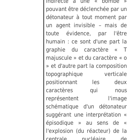
indirecte à une « bombe »
pouvant être déclenchée par un
détonateur à tout moment par
un agent invisible – mais de
toute évidence, par l'être
humain : ce sont d'une part la
graphie du caractère « T
majuscule » et du caractère « o
» et d'autre part la composition
topographique verticale
positionnant les deux
caractères qui nous
représentent l'image
schématique d'un détonateur
suggérant une interprétation «
épisodique » au sens de «
l'explosion (du réacteur) de la
centrale nucléaire de