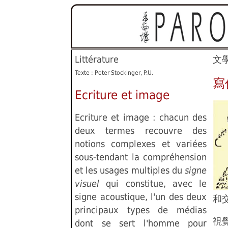
Littérature
文
Texte : Peter Stockinger, P.U.
寫
Ecriture et image
Ecriture et image : chacun des
deux termes recouvre des
notions complexes et variées
sous-tendant la compréhension
et les usages multiples du
signe
visuel
qui constitue, avec le
signe acoustique, l'un des deux
和
principaux types de médias
視
dont se sert l'homme pour