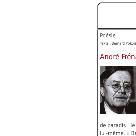
Poésie
Texte : Bernard Pokoj
André Frén
de paradis : l
lui-même. » B