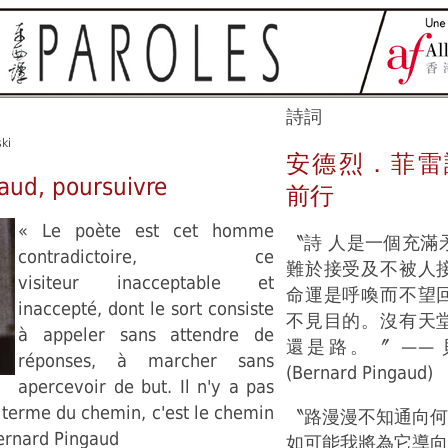
詩詞
ski
安德烈．菲雷
aud, poursuivre
前行
« Le poète est cet homme
〝詩 人是一個充滿
contradictoire, ce
難於接受及不被人
visiteur inacceptable et
命運是呼喚而不望
inaccepté, dont le sort consiste
不見目的。沒有天
à appeler sans attendre de
還是路。〞 ——
réponses, à marcher sans
(Bernard Pingaud)
apercevoir de but. Il n'y a pas
e terme du chemin, c'est le chemin
〝路漫漫不知通向何
ernard Pingaud
如可能我將為它導向