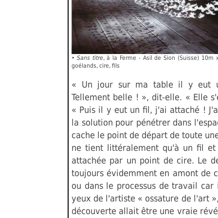
•
Sans titre
, à la Ferme - Asil de Sion (Suisse) 10m
goélands, cire, fils
« Un jour sur ma table il y eut 
Tellement belle ! », dit-elle. « Elle s
« Puis il y eut un fil, j'ai attaché ! J
la solution pour pénétrer dans l'espa
cache le point de départ de toute u
ne tient littéralement qu'à un fil 
attachée par un point de cire. Le d
toujours évidemment en amont de 
ou dans le processus de travail car 
yeux de l'artiste « ossature de l'art »
découverte allait être une vraie révé