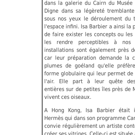
dans la galerie du Cairn du Musée
Digne dans sa légèreté tremblante 
sous nos yeux le déroulement du 
l'espace infini. Isa Barbier a ainsi la 
de faire exister les concepts ou les
les rendre perceptibles à nos
installations sont également près d
car leur préparation demande la c
plumes de goéland qu'elle préfèr
forme globulaire qui leur permet de
l'air. Elle part à leur quête de
entières sur de petites îles près de 
vivent ces oiseaux.
A Hong Kong, Isa Barbier était i
Hermès qui dans son programme Car
convie régulièrement un artiste con
créer ses vitrines. Celle-ci est située