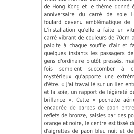
de Hong Kong et le thème donné é
anniversaire du carré de soie 
foulard devenu emblématique de 
L‘installation qu'elle a faite en vi
carré vibrant de couleurs de 70cm a
palpite à chaque souffle d'air et fa
quelques instants les passagers de 
gens d'ordinaire plutôt pressés, ma
fois semblent succomber à 
mystérieux qu'apporte une extrêm
d'être. « J'ai travaillé sur un lien en
et la soie, un rapport de légèreté 
brillance ». Cette « pochette aér
encadrée de barbes de paon entre
reflets de bronze, saisies par des po
orange et noire, le centre est tissé 
d'aigrettes de paon bleu nuit et d