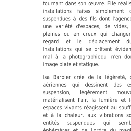
tournant dans son œuvre. Elle réali
installations faites simplement
suspendues à des fils dont l'agen
une variété d'espaces, de vides,
pleines ou en creux qui changen
regard et le déplacement du 
Installations qui se prêtent évid
mal à la photographiequi n'en do
image plate et statique.
Isa Barbier crée de la légèreté,
aériennes qui dessinent des e
suspension, légèrement mouv
matérialisent l'air, la lumière et 
espaces vivants réagissent au souff
et à la chaleur, aux vibrations s
entités suspendues qui semb
éphémères et de l'ordre du mag