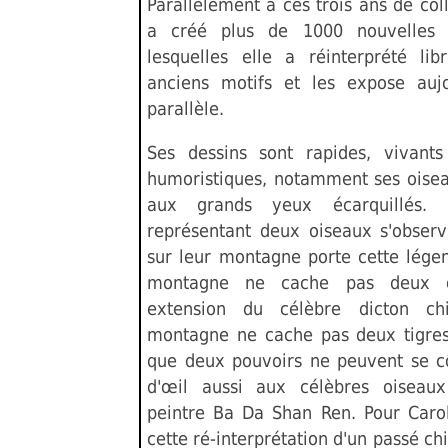
Parallèlement à ces trois ans de coll
a créé plus de 1000 nouvelles 
lesquelles elle a réinterprété li
anciens motifs et les expose auj
parallèle.
Ses dessins sont rapides, vivants
humoristiques, notamment ses oisea
aux grands yeux écarquillés. 
représentant deux oiseaux s'obser
sur leur montagne porte cette lége
montagne ne cache pas deux o
extension du célèbre dicton ch
montagne ne cache pas deux tigres”
que deux pouvoirs ne peuvent se cô
d'œil aussi aux célèbres oiseau
peintre Ba Da Shan Ren. Pour Caro
cette ré-interprétation d'un passé ch