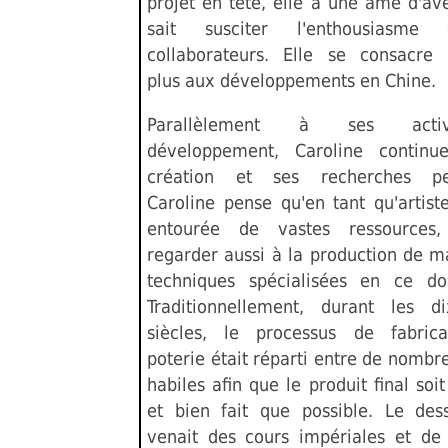
projet en tête, elle a une âme d'av
sait susciter l'enthousiasme
collaborateurs. Elle se consacre
plus aux développements en Chine.
Parallèlement à ses acti
développement, Caroline continu
création et ses recherches per
Caroline pense qu'en tant qu'artist
entourée de vastes ressources,
regarder aussi à la production de m
techniques spécialisées en ce d
Traditionnellement, durant les d
siècles, le processus de fabrica
poterie était réparti entre de nombr
habiles afin que le produit final soi
et bien fait que possible. Le dess
venait des cours impériales et de l