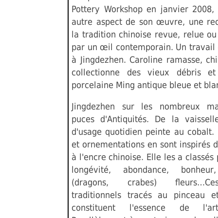
Pottery Workshop en janvier 2008
autre aspect de son œuvre, une re
la tradition chinoise revue, relue o
par un œil contemporain. Un travail 
à Jingdezhen. Caroline ramasse, chi
collectionne des vieux débris et
porcelaine Ming antique bleue et bla
Jingdezhen sur les nombreux m
puces d'Antiquités. De la vaissell
d'usage quotidien peinte au cobalt.
et ornementations en sont inspirés 
à l'encre chinoise. Elle les a classés
longévité, abondance, bonheur
(dragons, crabes) fleurs…C
traditionnels tracés au pinceau e
constituent l'essence de l'ar