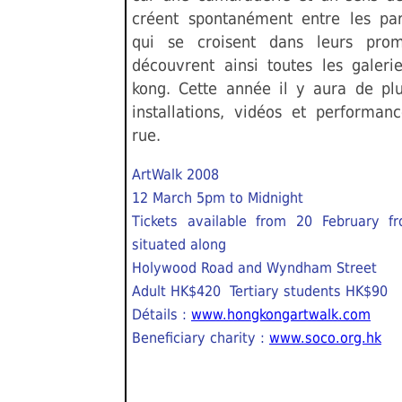
créent spontanément entre les par
qui se croisent dans leurs pro
découvrent ainsi toutes les galer
kong. Cette année il y aura de pl
installations, vidéos et performan
rue.
ArtWalk 2008
12 March 5pm to Midnight
Tickets available from 20 February fr
situated along
Holywood Road and Wyndham Street
Adult HK$420 Tertiary students HK$90
Détails :
www.hongkongartwalk.com
Beneficiary charity :
www.soco.org.hk