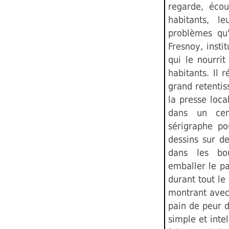
regarde, écou
habitants, le
problèmes qu'
Fresnoy, insti
qui le nourrit
habitants. Il 
grand retentis
la presse loca
dans un cent
sérigraphe po
dessins sur de
dans les bo
emballer le pai
durant tout le
montrant avec 
pain de peur d
simple et intel