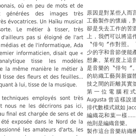
ponais, où en peu de mots et de
原因是對某些人而
nt générées des images très
工藝製作的懷緬，
rès évocatrices. Un Haïku musical
卻是失去工作的苦
orte. Le métier à tisser, très
上，我們可以將這
d'ailleurs pas si éloigné de l'art
〝俳句〞作對照。
médias et de l'informatique, Ada
少的字和音節便能
emier informaticien, disait que «
想象。某程度上這
nalytique tisse les modèles
是音樂的〝俳句〞
de la même manière le métier à
的紡織工藝與新媒
 tisse des fleurs et des feuilles...
技之間的距離其實
quant à lui, tisse de la musique.
第一位電腦程式設
 techniques employés sont très
Augusta 曾這
et nous ne les décrirons pas ici,
排代數模式就如 Jacq
u final est chargée de sens et de
編織花和葉一樣…
a été exposée dans le Nord de la
他則是編織音樂。
assionné les amateurs d'arts, les
製作這台音樂紡織