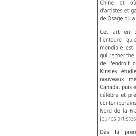
Chine et où 
d'artistes et 
de Osage où a 
Cet art en c
l'entoure qu'
mondiale est 
qui recherche 
de l'endroit 
Kinsley étud
nouveaux mé
Canada, puis e
célèbre et pre
contemporains
Nord de la Fr
jeunes artiste
Dès la prem