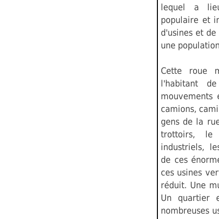
lequel a lieu
populaire et 
d'usines et de
une population
Cette roue 
l'habitant 
mouvements et
camions, camio
gens de la rue
trottoirs, l
industriels, 
de ces énorme
ces usines ver
réduit. Une m
Un quartier 
nombreuses us