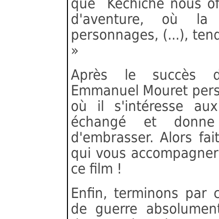
que Kechiche nous offr
d'aventure, où la
personnages, (...), tend
»
Après le succès
Emmanuel Mouret persi
où il s'intéresse au
échangé et donne 
d'embrasser. Alors fai
qui vous accompagnera 
ce film !
Enfin, terminons par c
de guerre absolumen