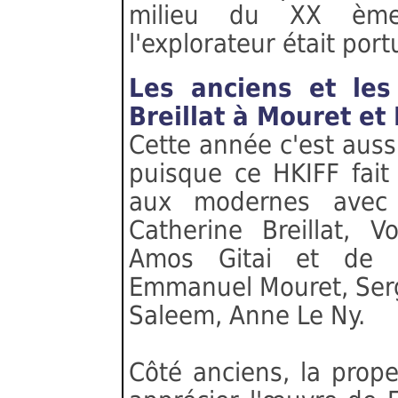
milieu du XX ème 
l'explorateur était port
Les anciens et le
Breillat à Mouret et
Cette année c'est aussi
puisque ce HKIFF fait
aux modernes avec 
Catherine Breillat, V
Amos Gitai et de l'
Emmanuel Mouret, Serg
Saleem, Anne Le Ny.
Côté anciens, la prop