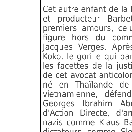
Cet autre enfant de la 
et producteur Barbe
premiers amours, cel
figure hors du comm
Jacques Verges. Apr
Koko, le gorille qui p
les facettes de la jus
de cet avocat anticolo
né en Thaïlande de
vietnamienne, défen
Georges Ibrahim Abd
d'Action Directe, d'
nazis comme Klaus Ba
dictateurs comme Slo