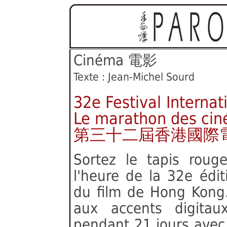
Cinéma 電影
Texte : Jean-Michel Sourd
32e Festival Interna
Le marathon des cin
第三十二屆香港國際
Sortez le tapis rouge
l'heure de la 32e édit
du film de Hong Kong.
aux accents digita
pendant 21 jours avec