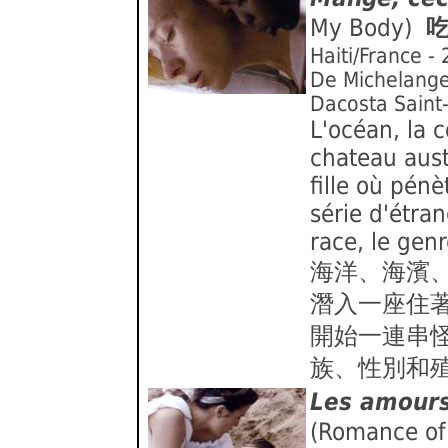
My Body)
Haiti/France -
De Michelange
Dacosta Saint
L'océan, la c
chateau aust
fille où pén
série d'étran
race, le genr
海洋、海濱
潛入一座住
開始一連串
族、性別和
Les amours
(Romance of