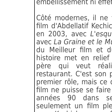
embellissement ni effe
Côté modernes, il ne 
film d'Abdellatif Kechi
en 2003, avec
L'esq
avec
La Graine et le M
du Meilleur film et d
histoire met en relief
père qui veut réal
restaurant. C'est son 
premier rôle, mais ce 
film ne puisse se faire 
années 90 dans se
seulement un film pl