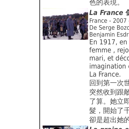
色的表現。
La France
France - 2007 
De Serge Bozo
Benjamin Esdr
En 1917, en 
femme , rejoi
mari, et déc
imagination 
La France.
回到第一次
突然收到跟
了算。她立
髮，開始了
卻是超出她