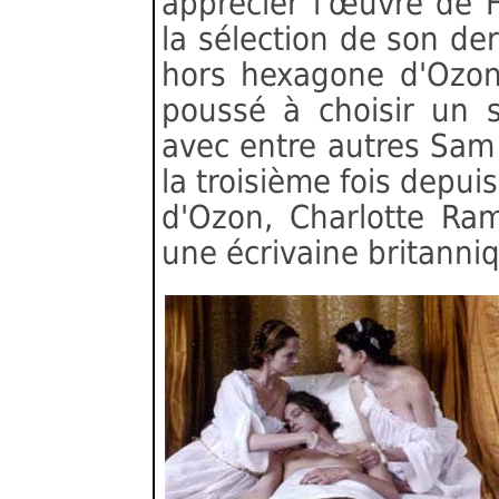
apprécier l'œuvre de 
la sélection de son dern
hors hexagone d'Ozon
poussé à choisir un s
avec entre autres Sam 
la troisième fois depui
d'Ozon, Charlotte Ram
une écrivaine britanniq