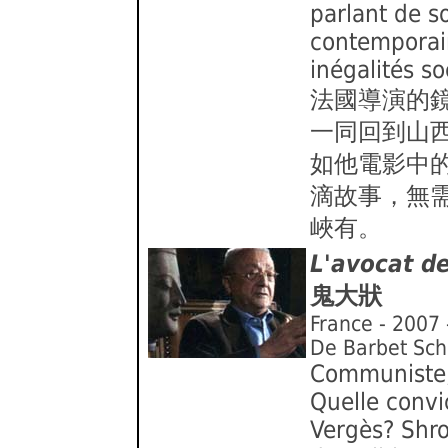
parlant de s
contemporain
inégalités so
法國導演的
一同回到山
如他電影中
滴故事，無
峽有。
L'avocat de
鬼大狀
France - 2007 
De Barbet Sch
Communiste, 
Quelle convi
Vergès? Shro