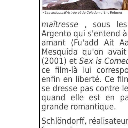
•
Les amours d'Astrée et de Céladon
d'Eric Rohmer
maîtresse
, sous les
Argento qui s'entend 
amant (Fu'add Ait A
Mesquida qu'on avai
(2001) et
Sex is Com
ce film-là lui corres
enfin en liberté. Ce fi
se dresse pas contre le
quand elle est en pai
grande romantique.
Schlöndorff, réalisate