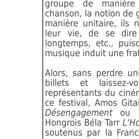
groupe de manière
chanson, la notion de 
manière unitaire, ils
leur vie, de se dire
longtemps, etc., puis
musique induit une frat
Alors, sans perdre un
billets et laissez
représentants du ciné
ce festival, Amos Gita
Désengagement
ou 
Hongrois Béla Tarr
L'H
soutenus par la Franc