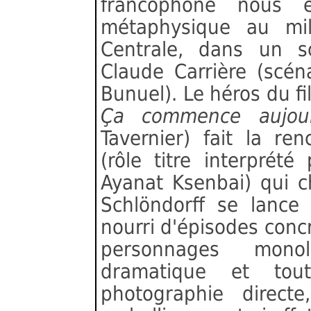
francophone nous
métaphysique au mil
Centrale, dans un s
Claude Carrière (scén
Bunuel). Le héros du fi
Ça commence aujou
Tavernier) fait la re
(rôle titre interprété
Ayanat Ksenbai) qui c
Schlöndorff se lance
nourri d'épisodes concr
personnages monol
dramatique et to
photographie direct