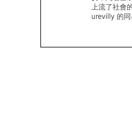
上流了社會的震
urevill