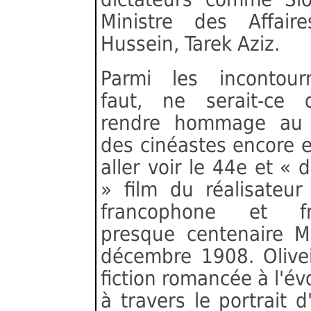
Ministre des Affai
Hussein, Tarek Aziz.
Parmi les incontourn
faut, ne serait-ce
rendre hommage au 
des cinéastes encore en
aller voir le 44e et « d
» film du réalisateur
francophone et fra
presque centenaire M
décembre 1908. Olivei
fiction romancée à l'é
à travers le portrait