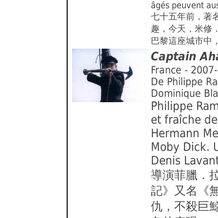
âgés peuvent aus
七十五年前，著
趣，今天，米修
巴黎這座城市中
Captain Ah
France - 2007
De Philippe Ra
Dominique Bl
Philippe Ram
et fraîche d
Hermann Melv
Moby Dick. U
Denis Lavant
導演菲臘．
記》又名《
仇，不殺巨鯨心