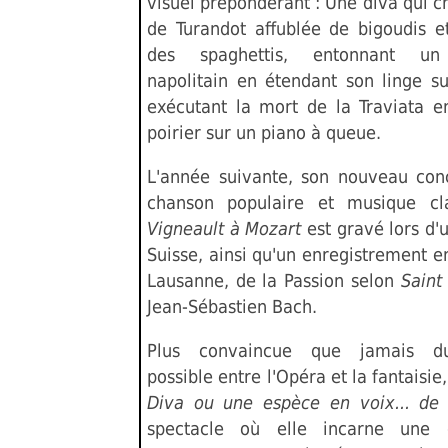
visuel prépondérant : Une diva qui c
de Turandot affublée de bigoudis e
des spaghettis, entonnant un 
napolitain en étendant son linge s
exécutant la mort de la Traviata en
poirier sur un piano à queue.
L'année suivante, son nouveau conc
chanson populaire et musique c
Vigneault à Mozart
est gravé lors d'
Suisse, ainsi qu'un enregistrement e
Lausanne, de la Passion selon
Saint
Jean-Sébastien Bach.
Plus convaincue que jamais d
possible entre l'Opéra et la fantaisie
Diva ou une espèce en voix... de d
spectacle où elle incarne une 