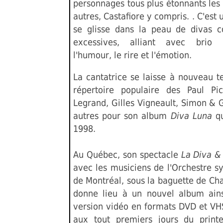
personnages tous plus étonnants les
autres, Castafiore y compris. . C'est 
se glisse dans la peau de divas 
excessives, alliant avec brio 
l'humour, le rire et l'émotion.
La cantatrice se laisse à nouveau t
répertoire populaire des Paul Pi
Legrand, Gilles Vigneault, Simon & 
autres pour son album
Diva Luna
qu
1998.
Au Québec, son spectacle
La Diva &
avec les musiciens de l'Orchestre 
de Montréal, sous la baguette de Cha
donne lieu à un nouvel album ain
version vidéo en formats DVD et VHS
aux tout premiers jours du print