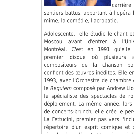
carrièr
sentiers battus, apportant à l'opéra 
mime, la comédie, l'acrobatie.
Adolescente, elle étudie le chant e
Moscou avant d'entrer à l'Uni
Montréal. C'est en 1991 qu'elle
premier disque où plusieurs a
compositeurs de la chanson pop
confient des œuvres inédites. Elle e
1993, avec l'Orchestre de chambre
le
Requiem
composé par Andrew Llo
le spécialiste des spectacles de r
déploiement. La même année, lors 
de concerts-brunch, elle crée le pe
La Fettucini, premier pas vers l'inc
répertoire d'un esprit comique et 