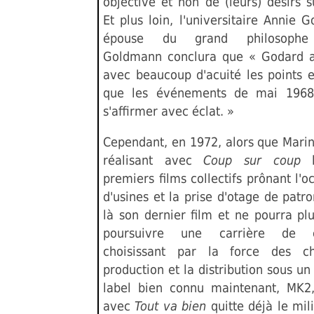
objective et non de (leurs) désirs su
Et plus loin, l'universitaire Annie 
épouse du grand philosophe
Goldmann conclura que « Godard 
avec beaucoup d'acuité les points e
que les événements de mai 1968
s'affirmer avec éclat. »
Cependant, en 1972, alors que Mari
réalisant avec
Coup sur coup
premiers films collectifs prônant l'o
d'usines et la prise d'otage de patro
là son dernier film et ne pourra pl
poursuivre une carrière de ci
choisissant par la force des c
production et la distribution sous u
label bien connu maintenant, MK2
avec
Tout va bien
quitte déjà le mil