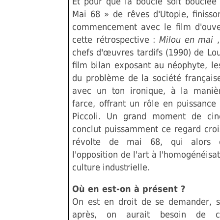
Et pour que la boucle soit bouclée
Mai 68 » de rêves d'Utopie, finisso
commencement avec le film d'ouve
cette rétrospective :
Milou en mai
chefs d'œuvres tardifs (1990) de Lou
film bilan exposant au néophyte, le
du problème de la société française
avec un ton ironique, à la maniè
farce, offrant un rôle en puissance
Piccoli. Un grand moment de ci
conclut puissamment ce regard croi
révolte de mai 68, qui alors 
l'opposition de l'art à l'homogénéisat
culture industrielle.
Où en est-on à présent ?
On est en droit de se demander, s
après, on aurait besoin de co