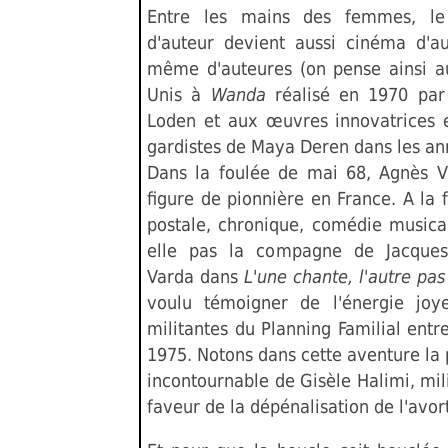
Entre les mains des femmes, l
d'auteur devient aussi cinéma d'a
même d'auteures (on pense ainsi a
Unis à
Wanda
réalisé en 1970 par
Loden et aux œuvres innovatrices 
gardistes de Maya Deren dans les an
Dans la foulée de mai 68, Agnès V
figure de pionnière en France. A la f
postale, chronique, comédie musical
elle pas la compagne de Jacque
Varda dans
L'une chante, l'autre pa
voulu témoigner de l'énergie joy
militantes du Planning Familial entr
1975. Notons dans cette aventure la
incontournable de Gisèle Halimi, mil
faveur de la dépénalisation de l'avo