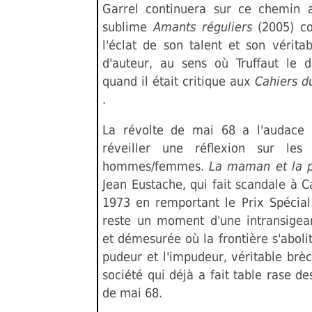
Garrel continuera sur ce chemin 
sublime
Amants réguliers
(2005) c
l'éclat de son talent et son véritab
d'auteur, au sens où Truffaut le dé
quand il était critique aux
Cahiers d
.
La révolte de mai 68 a l'audace 
réveiller une réflexion sur les 
hommes/femmes.
La maman et la 
Jean Eustache, qui fait scandale à 
1973 en remportant le Prix Spécial
reste un moment d'une intransigea
et démesurée où la frontière s'abolit
pudeur et l'impudeur, véritable brè
société qui déjà a fait table rase de
de mai 68.