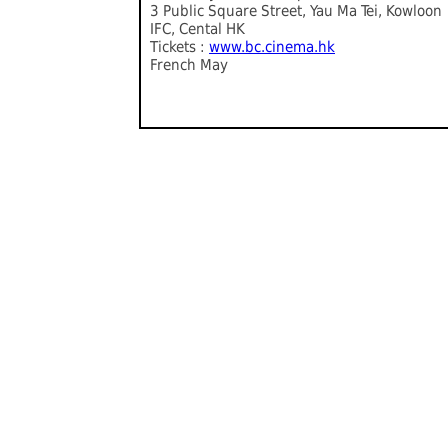
3 Public Square Street, Yau Ma Tei, Kowloon
IFC, Cental HK
Tickets :
www.bc.cinema.hk
French May