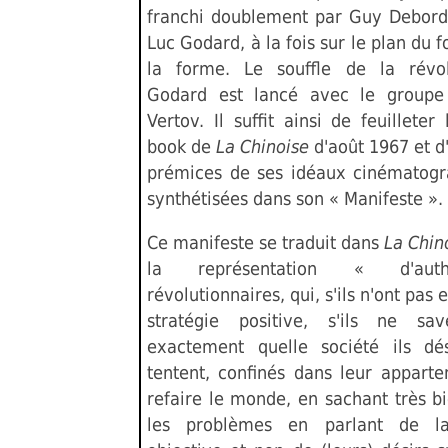
franchi doublement par Guy Debord
Luc Godard, à la fois sur le plan du f
la forme. Le souffle de la révo
Godard est lancé avec le groupe
Vertov. Il suffit ainsi de feuilleter 
book de
La Chinoise
d'août 1967 et d'
prémices de ses idéaux cinématogr
synthétisées dans son « Manifeste ».
Ce manifeste se traduit dans
La Chin
la représentation « d'authe
révolutionnaires, qui, s'ils n'ont pas
stratégie positive, s'ils ne sa
exactement quelle société ils dés
tentent, confinés dans leur appart
refaire le monde, en sachant très b
les problèmes en parlant de la