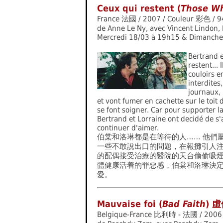
Ceux qui restent (
Those W
France 法國 / 2007 / Couleur 彩色 / 9
de Anne Le Ny, avec Vincent Lindon
Mercredi 18/03 à 19h15 & Dimanche
Bertrand e
restent...
couloirs e
interdites
journaux, p
et vont fumer en cachette sur le toit 
se font soigner. Car pour supporter la
Bertrand et Lorraine ont decidé de s'ai
continuer d'aimer.
伯棠和洛琳都是在等待的人…… 他們
一些不敢說出口的問題，在報攤引人
的配偶接受治療的醫院的天台偷偷吸
體健康活着的罪惡感，伯棠和洛琳決
愛。
Mauvaise foi (
Bad Faith
) 
Belgique-France 比利時 - 法國 / 2006 