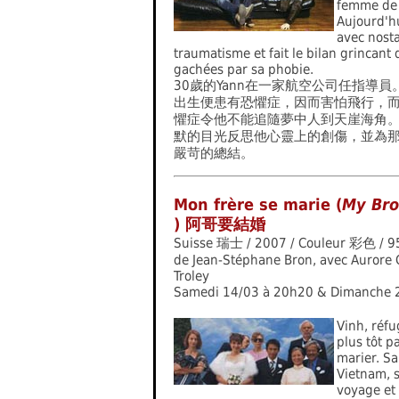
femme de 
Aujourd'hu
avec nosta
traumatisme et fait le bilan grincant
gachées par sa phobie.
30歲的Yann在一家航空公司任指導
出生便患有恐懼症，因而害怕飛行，
懼症令他不能追隨夢中人到天崖海角。Y
默的目光反思他心靈上的創傷，並為
嚴苛的總結。
Mon frère se marie (
My Bro
) 阿哥要結婚
Suisse 瑞士 / 2007 / Couleur 彩色 / 9
de Jean-Stéphane Bron, avec Aurore C
Troley
Samedi 14/03 à 20h20 & Dimanche 
Vinh, réfu
plus tôt p
marier. Sa
Vietnam, s
voyage et 