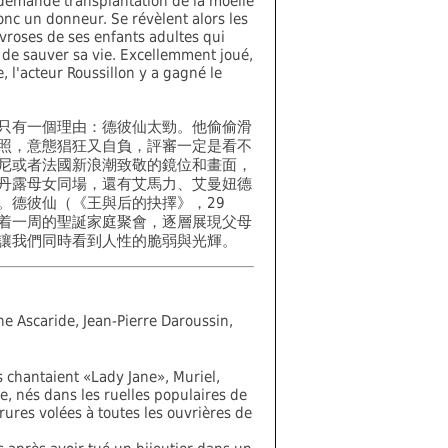
demande transplantation de la moëlle
onc un donneur. Se révèlent alors les
névroses de ses enfants adultes qui
 de sauver sa vie. Excellemment joué,
, l'acteur Roussillon y a gagné le
只有一個理由：德彼仙太勁。他偷偷滑
照，意態猖狂又自負，評審一定是看不
尼或者法國新浪潮致敬的鏡位和畫面，
丹露母女同場，還有艾馬力、艾曼妞德
。德彼仙（《王與后的抉擇》，29
着一周的聖誕家庭聚會，逐層展現父母
讓我們同時看到人性的脆弱與光輝。
e Ascaride, Jean-Pierre Daroussin,
s chantaient «Lady Jane», Muriel,
e, nés dans les ruelles populaires de
rures volées à toutes les ouvrières de