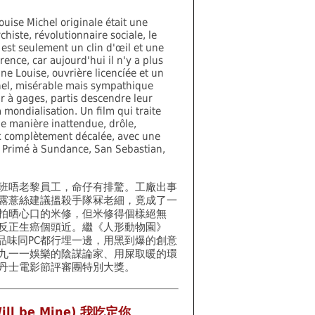
ouise Michel originale était une
chiste, révolutionnaire sociale, le
e est seulement un clin d'œil et une
rence, car aujourd'hui il n'y a plus
ne Louise, ouvrière licencíée et un
el, misérable mais sympathique
r à gages, partis descendre leur
 mondialisation. Un film qui traite
e manière inattendue, drôle,
k complètement décalée, avec une
. Primé à Sundance, San Sebastian,
班唔老黎員工，命仔有排驚。工廠出事
露薏絲建議搵殺手隊冧老細，竟成了一
拍晒心口的米修，但米修得個樣絕無
反正生癌個頭近。繼《人形動物園》
，品味同PC都行埋一邊，用黑到爆的創意
九一一娛樂的陰謀論家、用屎取暖的環
丹士電影節評審團特別大獎。
 Will be Mine) 我吃定你