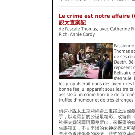
Le crime est notre affaire (
靚太查案記
de Pascale Thomas, avec Catherine Fi
Rich, Annie Cordy
Passionné 
Thomas ad
de ses œu
Death
. Bé
reposent d
Belisaire 
s'ennuie. 
les propulserait dans des aventures t
bonne fée lui apparaît sous les traits
assiste à un crime horrible de la fe
truffée d'humour et de très étranges
偵探小說女王克莉絲蒂三度躍上法國
手，以這最新的公認最精彩。改編自
神探夫婦退隱阿爾卑斯山，來探望的
生謀殺案，不甘平淡的女神探摸上可
查出色香味俱全的內情。法式的克莉