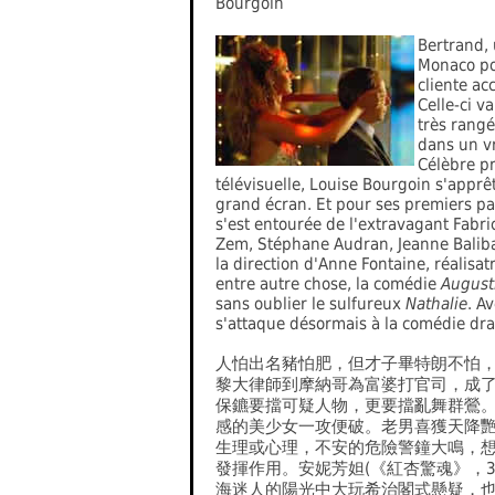
Bourgoin
Bertrand, 
Monaco po
cliente a
Celle-ci v
très rangé
dans un v
Célèbre pr
télévisuelle, Louise Bourgoin s'apprê
grand écran. Et pour ses premiers p
s'est entourée de l'extravagant Fabr
Zem, Stéphane Audran, Jeanne Balibar
la direction d'Anne Fontaine, réalisatr
entre autre chose, la comédie
August
sans oublier le sulfureux
Nathalie
. A
s'attaque désormais à la comédie dr
人怕出名豬怕肥，但才子畢特朗不怕
黎大律師到摩納哥為富婆打官司，成
保鑣要擋可疑人物，更要擋亂舞群鶯
感的美少女一攻便破。老男喜獲天降
生理或心理，不安的危險警鐘大鳴，
發揮作用。安妮芳妲(《紅杏驚魂》，3
海迷人的陽光中大玩希治閣式懸疑，