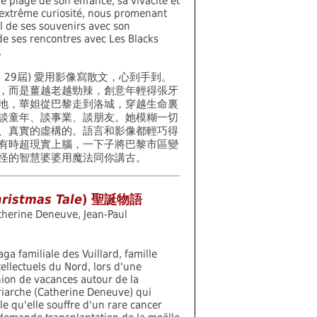
e plage de son enfance, sa vivacité et
extrême curiosité, nous promenant
il de ses souvenirs avec son
 ses rencontres avec Les Blacks
.
，29屆) 愛用影像寫散文，心到手到。
，而是薑越老越勁辣，創意年輕得張牙
地，華妲從巴黎走到洛城，穿越生命裏
談童年、談事業、談朋友。她模糊一切
、真實的虛構的。語言和影像都輕巧得
有時超現實上腦，一下子將巴黎市區變
怪的智慧婆婆用魔法同你講古。
ristmas Tale
) 聖誕物語
therine Deneuve, Jean-Paul
aga familiale des Vuillard, famille
tellectuels du Nord, lors d'une
ion de vacances autour de la
iarche (Catherine Deneuve) qui
le qu'elle souffre d'un rare cancer