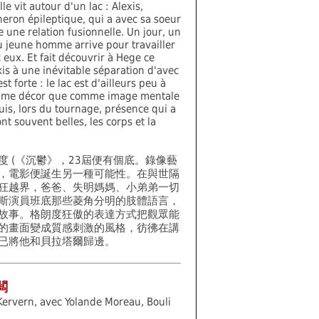
lle vit autour d'un lac : Alexis,
eron épileptique, qui a avec sa soeur
 une relation fusionnelle. Un jour, un
 jeune homme arrive pour travailler
 eux. Et fait découvrir à Hege ce
xis à une inévitable séparation d'avec
st forte : le lac est d'ailleurs peu à
comme décor que comme image mentale
puis, lors du tournage, présence qui a
t souvent belles, les corps et la
 (《沉鬱》，23屆便有個底。錄像藝
，電影便誕生另一種可能性。在與世隔
狂越界，爸爸、失明媽媽、小弟弟一切
斯演員班底那些菱角分明的肢體語言，
故事。格朗度狂傲的表達方式把觀眾能
的畫面變成質感刺激的風格，彷彿在講
已將他和貝拉塔爾歸邊。
闆
Kervern, avec Yolande Moreau, Bouli