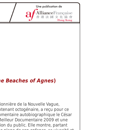
he Beaches of Agnes
)
ionnière de la Nouvelle Vague,
tenant octogénaire, a reçu pour ce
mentaire autobiographique le César
eilleur Documentaire 2009 et une
ion du public. Elle montre, partant