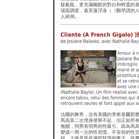
疑氣氛，更充滿幽默的對白和輕靈的
場面調度，嘉芙蓮浮洛（《翻琴譜的人
人絕倒。
Cliente (A French Gigolo
de Josiane Balasko, avec Nathalie Bay
Amour à ve
Josiane B
imbroglio 
marié et 
prostitue 
et se retr
avec une d
(Nathalie Bayle). Un film réalisé avec 
encore tabou, celui des femmes qui d
retrouvent seules et font appel aux s
法國的舞男，沒有美國的李察基爾那
馬高第二次埋身便舉不起，但正如所
無關，弱男有弱男的性吸引。因為馬
變成一周一次的性習慣。不安份的性
姐，之後是馬高滿腔疑惑的妻子，故