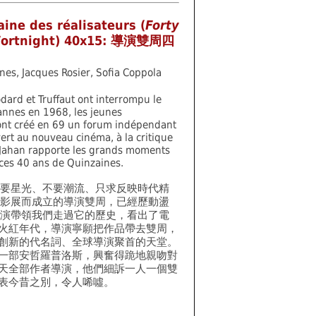
aine des réalisateurs (
Forty
F
ortnight) 40x15: 導演雙周四
nes, Jacques Rosier, Sofia Coppola
dard et Truffaut ont interrompu le
annes en 1968, les jeunes
 ont créé en 69 un forum indépendant
ert au nouveau cinéma, à la critique
. Jahan rapporte les grands moments
 ces 40 ans de Quinzaines.
要星光、不要潮流、只求反映時代精
影展而成立的導演雙周，已經歷動盪
演帶領我們走過它的歷史，看出了電
火紅年代，導演寧願把作品帶去雙周，
創新的代名詞、全球導演聚首的天堂。
一部安哲羅普洛斯，興奮得跪地親吻對
天全部作者導演，他們細訴一人一個雙
表今昔之別，令人唏噓。