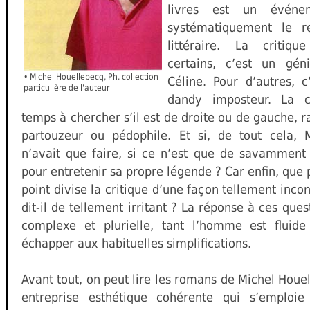
livres est un événe
systématiquement le re
littéraire. La critiqu
certains, c’est un gé
• Michel Houellebecq, Ph. collection
Céline. Pour d’autres, 
particulière de l'auteur
dandy imposteur. La c
temps à chercher s’il est de droite ou de gauche, 
partouzeur ou pédophile. Et si, de tout cela, 
n’avait que faire, si ce n’est que de savamment b
pour entretenir sa propre légende ? Car enfin, que p
point divise la critique d’une façon tellement inco
dit-il de tellement irritant ? La réponse à ces que
complexe et plurielle, tant l’homme est fluid
échapper aux habituelles simplifications.
Avant tout, on peut lire les romans de Michel Ho
entreprise esthétique cohérente qui s’emploie