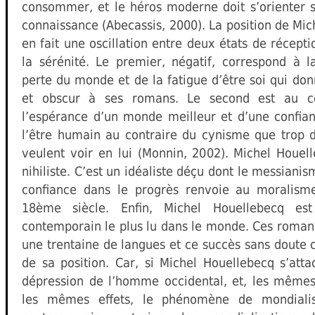
consommer, et le héros moderne doit s’orienter 
connaissance (Abecassis, 2000). La position de Mic
en fait une oscillation entre deux états de récepti
la sérénité. Le premier, négatif, correspond à 
perte du monde et de la fatigue d’être soi qui don
et obscur à ses romans. Le second est au co
l’espérance d’un monde meilleur et d’une confia
l’être humain au contraire du cynisme que trop d
veulent voir en lui (Monnin, 2002). Michel Houel
nihiliste. C’est un idéaliste déçu dont le messianism
confiance dans le progrès renvoie au moralism
18ème siècle. Enfin, Michel Houellebecq est 
contemporain le plus lu dans le monde. Ces romans
une trentaine de langues et ce succès sans doute c
de sa position. Car, si Michel Houellebecq s’att
dépression de l’homme occidental, et, les mêmes
les mêmes effets, le phénomène de mondiali