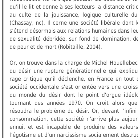
qu’il le lit et donne à ses lecteurs la distance crit
au culte de la jouissance, logique culturelle du
(Chassay, nc). Il cerne une société libérale dont 
s’étend désormais aux relations humaines dans le
de sexualité débridée, sur fond de domination, de
de peur et de mort (Robitaille, 2004).
Or, on trouve dans la charge de Michel Houellebecq
du désir une rupture générationnelle qui expliq
rage critique qu’il déclenche, en France en tout 
société occidentale s’est orientée vers une crois
du monde du désir dont le point d’orgue idéol
tournant des années 1970. On croit alors qu
résoudra le problème du désir. Or, devant l’infini
consommation, cette société n’arrive plus aujou
ennui, et est incapable de produire des valeurs
l’égotisme et d’un narcissisme socialement destruc