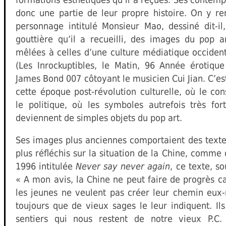
donc une partie de leur propre histoire. On y r
personnage intitulé Monsieur Mao, dessiné dit-i
gouttière qu’il a recueilli, des images du pop ar
mêlées à celles d’une culture médiatique occide
(Les Inrockuptibles, le Matin, 96 Année érotiqu
James Bond 007 côtoyant le musicien Cui Jian. C’e
cette époque post-révolution culturelle, où le c
le politique, où les symboles autrefois très for
deviennent de simples objets du pop art.
Ses images plus anciennes comportaient des textes
plus réfléchis sur la situation de la Chine, comm
1996 intitulée
Never say never again
, ce texte, so
« A mon avis, la Chine ne peut faire de progrès c
les jeunes ne veulent pas créer leur chemin eux
toujours que de vieux sages le leur indiquent. Ils
sentiers qui nous restent de notre vieux P.C.