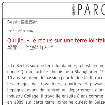
Dessin
圖畫藝術
Texte : Gérard Herny
Qiu Jie, « le reclus sur une terre lointa
邱節：〝他鄉山人〞
« Le Reclus sur une terre lointaine », tel est le no
donné Qiu Jie, artiste chinois né à Shanghai en 19
10 ans, se prend de passion pour le dessin. Il trace
les images de travailleurs, ouvriers et paysa
l’époque, avant de rentrer au département d’art
Industry College. Il travaille ensuite 8 ans comme 
en 1989 sur cette terre lointaine qu’est la Suis