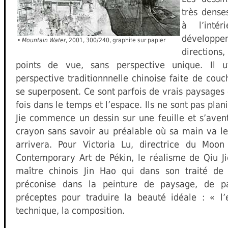
très dense
à l’inté
développ
•
Mountain Water
, 2001, 300/240, graphite sur papier
direction
points de vue, sans perspective unique. Il uti
perspective traditionnnelle chinoise faite de couc
se superposent. Ce sont parfois de vrais paysages 
fois dans le temps et l’espace. Ils ne sont pas plan
Jie commence un dessin sur une feuille et s’aven
crayon sans savoir au préalable où sa main va l
arrivera. Pour Victoria Lu, directrice du Moo
Contemporary Art de Pékin, le réalisme de Qiu Ji
maître chinois Jin Hao qui dans son traité de p
préconise dans la peinture de paysage, de pa
préceptes pour traduire la beauté idéale : « l’e
technique, la composition.