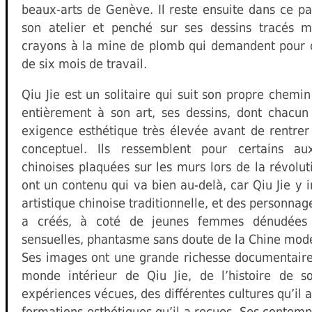
beaux-arts de Genève. Il reste ensuite dans ce pa
son atelier et penché sur ses dessins tracés 
crayons à la mine de plomb qui demandent pour c
de six mois de travail.
Qiu Jie est un solitaire qui suit son propre chemi
entièrement à son art, ses dessins, dont chacun 
exigence esthétique très élevée avant de rentre
conceptuel. Ils ressemblent pour certains aux
chinoises plaquées sur les murs lors de la révolut
ont un contenu qui va bien au-delà, car Qiu Jie y 
artistique chinoise traditionnelle, et des personnage
a créés, à coté de jeunes femmes dénudées 
sensuelles, phantasme sans doute de la Chine mod
Ses images ont une grande richesse documentaire, 
monde intérieur de Qiu Jie, de l’histoire de 
expériences vécues, des différentes cultures qu’il 
formations esthétiques qu’il a reçues. Ses contemp