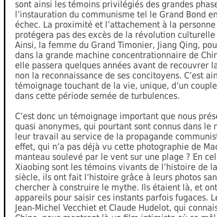
sont ainsi les témoins privilégiés des grandes phas
l’instauration du communisme tel le Grand Bond en
échec. La proximité et l’attachement à la personne
protégera pas des excès de la révolution culturelle 
Ainsi, la femme du Grand Timonier, Jiang Qing, po
dans la grande machine concentrationnaire de Chine
elle passera quelques années avant de recouvrer la
non la reconnaissance de ses concitoyens. C’est ain
témoignage touchant de la vie, unique, d’un couple
dans cette période semée de turbulences.
C’est donc un témoignage important que nous prés
quasi anonymes, qui pourtant sont connus dans le 
leur travail au service de la propagande communist
effet, qui n’a pas déjà vu cette photographie de M
manteau soulevé par le vent sur une plage ? En cel
Xiaobing sont les témoins vivants de l’histoire de 
siècle, ils ont fait l’histoire grâce à leurs photos s
chercher à construire le mythe. Ils étaient là, et ont
appareils pour saisir ces instants parfois fugaces. L
Jean-Michel Vecchiet et Claude Hudelot, qui connais