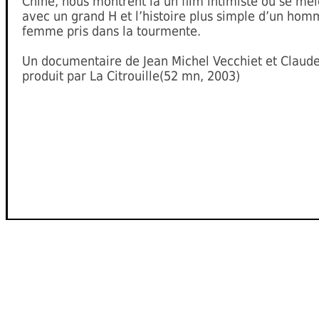
Chine, nous montrent là un film intimiste où se mêle
avec un grand H et l’histoire plus simple d’un hom
femme pris dans la tourmente.
Un documentaire de Jean Michel Vecchiet et Claude
produit par La Citrouille(52 mn, 2003)