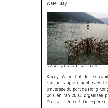
Water Bay.
•
HeaStarry Feast
de Jimmy Lau SHKS
Kacey Wong habillé en capi
radeau- appartement dans le 
traversée du port de Hong Kon
bois en l’an 2001, organisée p
Du plaisir enfin !!! On espère q