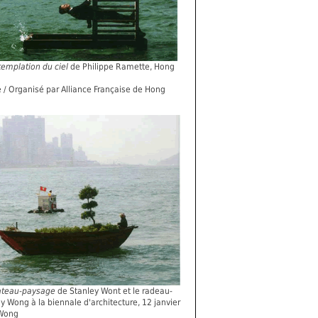
templation du ciel
de Philippe Ramette, Hong
 Organisé par Alliance Française de Hong
bateau-paysage
de Stanley Wont et le radeau-
 Wong à la biennale d'architecture, 12 janvier
 Wong