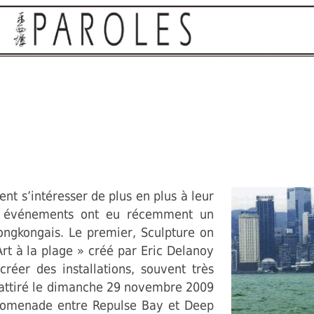
nt s’intéresser de plus en plus à leur
x événements ont eu récemment un
ongkongais. Le premier, Sculpture on
rt à la plage » créé par Eric Delanoy
créer des installations, souvent très
 attiré le dimanche 29 novembre 2009
promenade entre Repulse Bay et Deep