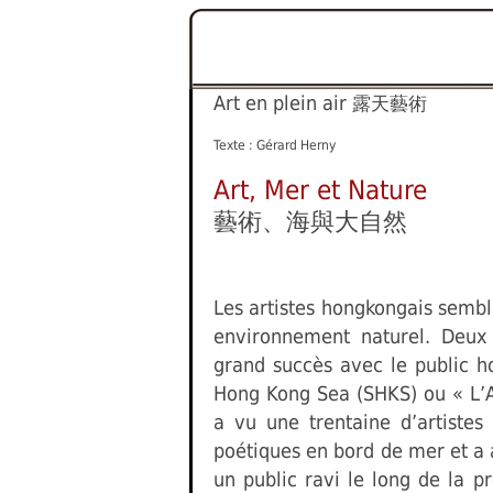
Art en plein air
露天藝術
Texte : Gérard Herny
Art, Mer et Nature
藝術、海與大自然
Les artistes hongkongais semble
environnement naturel. Deu
grand succès avec le public h
Hong Kong Sea (SHKS) ou « L’A
a vu une trentaine d’artistes 
poétiques en bord de mer et a
un public ravi le long de la 