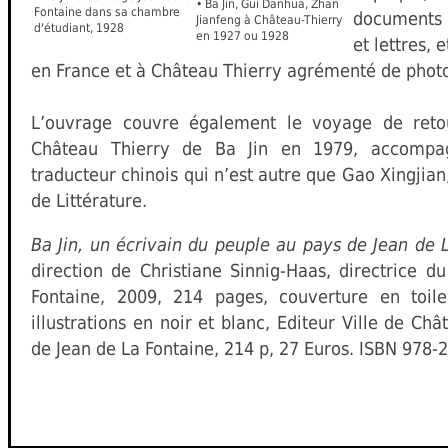
• Ba Jin, Gui Danhua, Zhan
Fontaine dans sa chambre
documents 
Jianfeng à Château-Thierry
d'étudiant, 1928
en 1927 ou 1928
et lettres, 
en France et à Château Thierry agrémenté de photo
L’ouvrage couvre également le voyage de reto
Château Thierry de Ba Jin en 1979, accompa
traducteur chinois qui n’est autre que Gao Xingjian,
de Littérature.
Ba Jin, un écrivain du peuple au pays de Jean de 
direction de Christiane Sinnig-Haas, directrice 
Fontaine, 2009, 214 pages, couverture en toil
illustrations en noir et blanc, Editeur Ville de Ch
de Jean de La Fontaine, 214 p, 27 Euros. ISBN 978-