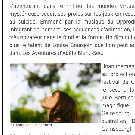
s’aventurant dans le milieu des mondes virtu
mystérieuse séduit ses proies sur les jeux en rése
au suicide. Emmené par la musique du Dj/prod
intégrant de nombreuses séquences d’animation, l
très novateur dans le fond et la forme. Un film qui
plus le talent de Louise Bourgoin que l’on peut a
dans Les Aventures d’Adèle Blanc-Sec.
Unanimement
sa projectio
festival de 
le second l
Julie Bertucel
magnifique
Gainsbourg.
australien, 
•
L'Arbre
de Julie Bertucelli
Gainsbourg)