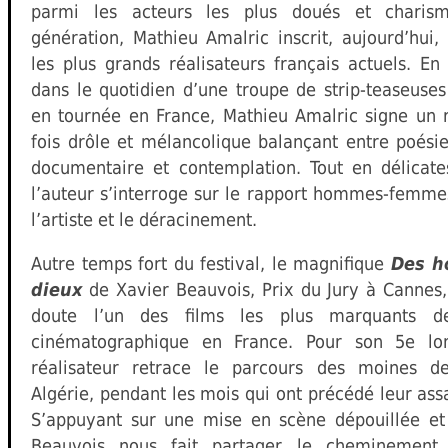
parmi les acteurs les plus doués et charis
génération, Mathieu Amalric inscrit, aujourd’hui
les plus grands réalisateurs français actuels. E
dans le quotidien d’une troupe de strip-teaseuse
en tournée en France, Mathieu Amalric signe un 
fois drôle et mélancolique balançant entre poésie, 
documentaire et contemplation. Tout en délicates
l’auteur s’interroge sur le rapport hommes-femmes
l’artiste et le déracinement.
Autre temps fort du festival, le magnifique
Des h
dieux
de Xavier Beauvois, Prix du Jury à Cannes,
doute l’un des films les plus marquants d
cinématographique en France. Pour son 5e lo
réalisateur retrace le parcours des moines de
Algérie, pendant les mois qui ont précédé leur ass
S’appuyant sur une mise en scène dépouillée et 
Beauvois nous fait partager le cheminement s