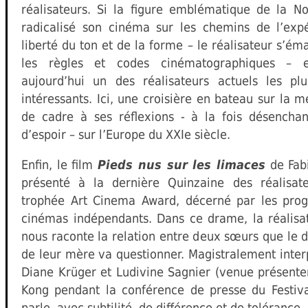
réalisateurs. Si la figure emblématique de la N
radicalisé son cinéma sur les chemins de l’expé
liberté du ton et de la forme – le réalisateur s’ém
les règles et codes cinématographiques – e
aujourd’hui un des réalisateurs actuels les p
intéressants. Ici, une croisière en bateau sur la m
de cadre à ses réflexions - à la fois désenchan
d’espoir – sur l’Europe du XXIe siècle.
Enfin, le film
Pieds nus sur les limaces
de Fab
présenté à la dernière Quinzaine des réalisat
trophée Art Cinema Award, décerné par les pro
cinémas indépendants. Dans ce drame, la réalisa
nous raconte la relation entre deux sœurs que le
de leur mère va questionner. Magistralement inter
Diane Krüger et Ludivine Sagnier (venue présente
Kong pendant la conférence de presse du Festival
parle, avec subtilité, de différence et de tolérance,