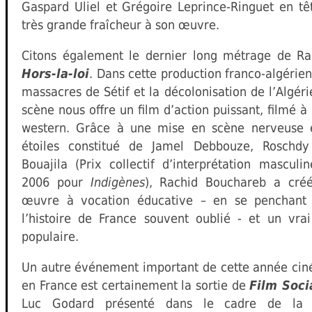
Gaspard Uliel et Grégoire Leprince-Ringuet en tê
très grande fraîcheur à son œuvre.
Citons également le dernier long métrage de R
Hors-la-loi
. Dans cette production franco-algérien
massacres de Sétif et la décolonisation de l’Algéri
scène nous offre un film d’action puissant, filmé à
western. Grâce à une mise en scène nerveuse e
étoiles constitué de Jamel Debbouze, Rosch
Bouajila (Prix collectif d’interprétation mascul
2006 pour
Indigènes
), Rachid Bouchareb a créé
œuvre à vocation éducative – en se penchant
l’histoire de France souvent oublié - et un vrai
populaire.
Un autre événement important de cette année ci
en France est certainement la sortie de
Film Soci
Luc Godard présenté dans le cadre de la 