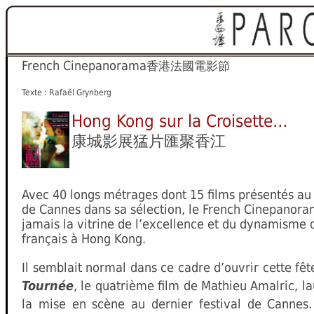
French Cinepanorama
香港法國電影節
Texte : Rafaël Grynberg
Hong Kong sur la Croisette…
康城影展猛片匯聚香江
Avec 40 longs métrages dont 15 films présentés au 
de Cannes dans sa sélection, le French Cinepanora
jamais la vitrine de l’excellence et du dynamisme
français à Hong Kong.
Il semblait normal dans ce cadre d’ouvrir cette fê
Tournée
, le quatrième film de Mathieu Amalric, la
la mise en scène au dernier festival de Cannes