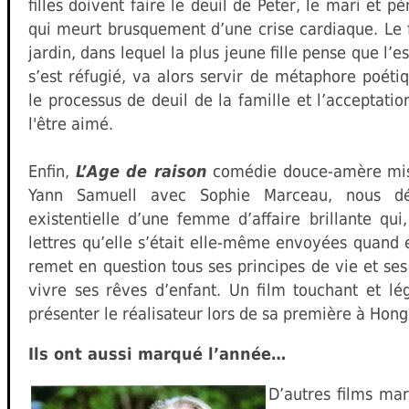
filles doivent faire le deuil de Peter, le mari et pè
qui meurt brusquement d’une crise cardiaque. Le 
jardin, dans lequel la plus jeune fille pense que l’e
s’est réfugié, va alors servir de métaphore poéti
le processus de deuil de la famille et l’acceptatio
l'être aimé.
Enfin,
L’Age de raison
comédie douce-amère mis
Yann Samuell avec Sophie Marceau, nous dép
existentielle d’une femme d’affaire brillante qui,
lettres qu’elle s’était elle-même envoyées quand e
remet en question tous ses principes de vie et ses
vivre ses rêves d’enfant. Un film touchant et lé
présenter le réalisateur lors de sa première à Hong
Ils ont aussi marqué l’année…
D’autres films ma