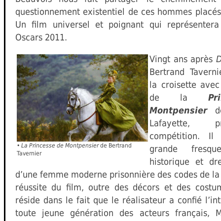
questionnement existentiel de ces hommes placés 
Un film universel et poignant qui représenter
Oscars 2011.
Vingt ans après
D
Bertrand Taverni
la croisette ave
de la
Pr
Montpensier
de
Lafayette, 
compétition. Il
•
La Princesse de Montpensier
de Bertrand
grande fresq
Tavernier
historique et dr
d’une femme moderne prisonnière des codes de la 
réussite du film, outre des décors et des cost
réside dans le fait que le réalisateur a confié l’in
toute jeune génération des acteurs français, M