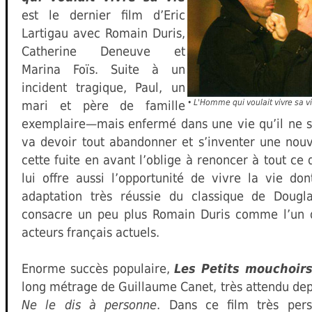
est le dernier film d’Eric
Lartigau avec Romain Duris,
Catherine Deneuve et
Marina Foïs. Suite à un
incident tragique, Paul, un
•
L'Homme qui voulait vivre sa v
mari et père de famille
exemplaire—mais enfermé dans une vie qu’il ne s
va devoir tout abandonner et s’inventer une nouve
cette fuite en avant l’oblige à renoncer à tout ce q
lui offre aussi l’opportunité de vivre la vie don
adaptation très réussie du classique de Dougl
consacre un peu plus Romain Duris comme l’un 
acteurs français actuels.
Enorme succès populaire,
Les Petits mouchoir
long métrage de Guillaume Canet, très attendu dep
Ne le dis à personne
. Dans ce film très perso