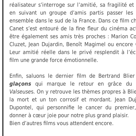
réalisateur s’interroge sur l’amitié, sa fragilité et
en suivant un groupe d’amis partis passer les
ensemble dans le sud de la France. Dans ce film c
Canet s’est entouré de la fine fleur du cinéma ac
être également ses amis très proches : Marion Cot
Cluzet, Jean Dujardin, Benoît Magimel ou encore 
Leur amitié réelle dans le privé resplendit à l’
film une grande force émotionnelle.
Enfin, saluons le dernier film de Bertrand Blie
glaçons
qui marque le retour en grâce du r
Valseuse
s. On y retrouve les thèmes propres à Blie
la mort et un ton corrosif et mordant. Jean Duj
Dupontel, qui personnifie le cancer du premier
donner à cœur joie pour notre plus grand plaisir.
Bien d’autres films vous attendent encore.