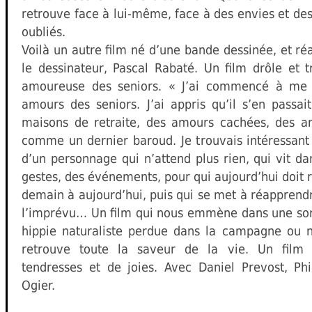
retrouve face à lui-même, face à des envies et des 
oubliés.
Voilà un autre film né d’une bande dessinée, et ré
le dessinateur, Pascal Rabaté. Un film drôle et tr
amoureuse des seniors. « J’ai commencé à me r
amours des seniors. J’ai appris qu’il s’en passai
maisons de retraite, des amours cachées, des a
comme un dernier baroud. Je trouvais intéressant d
d’un personnage qui n’attend plus rien, qui vit da
gestes, des événements, pour qui aujourd’hui doit 
demain à aujourd’hui, puis qui se met à réapprendr
l’imprévu… Un film qui nous emmène dans une s
hippie naturaliste perdue dans la campagne ou n
retrouve toute la saveur de la vie. Un film p
tendresses et de joies. Avec Daniel Prevost, Ph
Ogier.