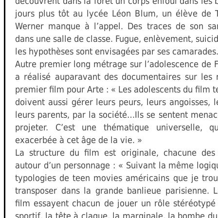
découvrent dans la forêt un corps enfoui dans les 
jours plus tôt au lycée Léon Blum, un élève de 
Werner manque à l’appel. Des traces de son sa
dans une salle de classe. Fugue, enlèvement, suici
les hypothèses sont envisagées par ses camarades
Autre premier long métrage sur l’adolescence de F
a réalisé auparavant des documentaires sur les r
premier film pour Arte : « Les adolescents du film t
doivent aussi gérer leurs peurs, leurs angoisses, 
leurs parents, par la société…Ils se sentent menac
projeter. C’est une thématique universelle, q
exacerbée à cet âge de la vie. »
La structure du film est originale, chacune des
autour d’un personnage : « Suivant la même logique
typologies de teen movies américains que je trou
transposer dans la grande banlieue parisienne. 
film essayent chacun de jouer un rôle stéréotypé 
sportif, la tête à claque, la marginale, la bombe 