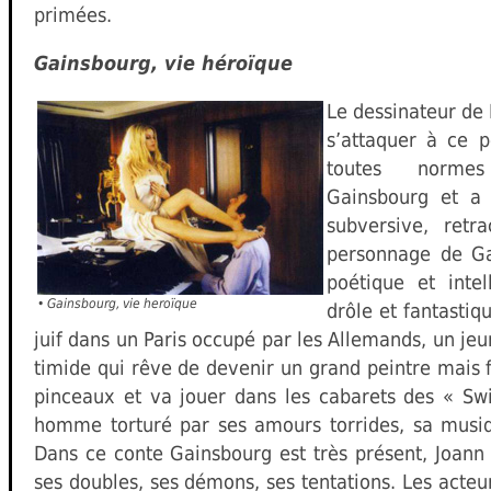
primées.
Gainsbourg, vie héroïque
Le dessinateur de 
s’attaquer à ce 
toutes norme
Gainsbourg et a
subversive, retr
personnage de Ga
poétique et intell
•
Gainsbourg, vie heroïque
drôle et fantastiq
juif dans un Paris occupé par les Allemands, un j
timide qui rêve de devenir un grand peintre mais f
pinceaux et va jouer dans les cabarets des « Swi
homme torturé par ses amours torrides, sa musi
Dans ce conte Gainsbourg est très présent, Joann 
ses doubles, ses démons, ses tentations. Les acteu