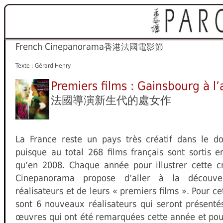
French Cinepanorama
香港法國電影節
Texte : Gérard Henry
Premiers films : Gainsbourg à l’
法國導演新生代的處女作
La France reste un pays très créatif dans le 
puisque au total 268 films français sont sortis 
qu’en 2008. Chaque année pour illustrer cette cr
Cinepanorama propose d’aller à la découv
réalisateurs et de leurs « premiers films ». Pour ce
sont 6 nouveaux réalisateurs qui seront présent
œuvres qui ont été remarquées cette année et pour 