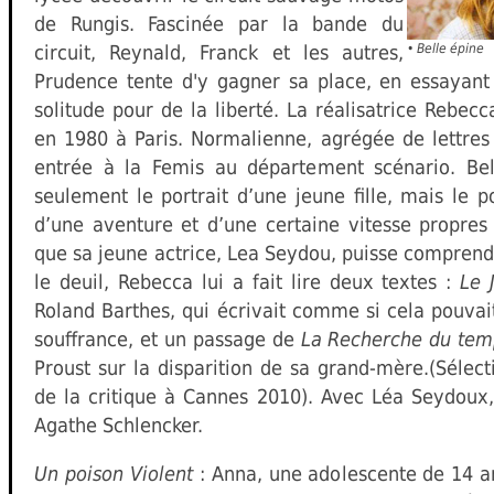
de Rungis. Fascinée par la bande du
circuit, Reynald, Franck et les autres,
•
Belle épine
Prudence tente d'y gagner sa place, en essayant
solitude pour de la liberté. La réalisatrice Rebec
en 1980 à Paris. Normalienne, agrégée de lettres
entrée à la Femis au département scénario. Bel
seulement le portrait d’une jeune fille, mais le p
d’une aventure et d’une certaine vitesse propres 
que sa jeune actrice, Lea Seydou, puisse comprend
le deuil, Rebecca lui a fait lire deux textes :
Le 
Roland Barthes, qui écrivait comme si cela pouvai
souffrance, et un passage de
La Recherche du tem
Proust sur la disparition de sa grand-mère.(Sélec
de la critique à Cannes 2010). Avec Léa Seydoux
Agathe Schlencker.
Un poison Violent
: Anna, une adolescente de 14 an