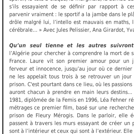
s’ils essayaient de se définir par rapport à c
parvenir vraiment : le sportif a la jambe dans le pl
drôle malgré lui, l’intello est mauvais en maths, la
cérébrale… » Avec Jules Pelissier, Ana Girardot, Yv
Qu’un seul tienne et les autres suivro
l’Algérie pour chercher à comprendre la mort de so
France. Laure vit son premier amour pour un j
ferveur et innocence, jusqu’au jour où ce dernier 
ne les appelait tous trois à se retrouver un jour
prison. C'est pourtant dans ce lieu, où les passions 
auront chacun à prendre en main leurs destins..
1981, diplômée de la Femis en 1996, Léa Fehner réa
métrages ce premier film, basé sur une recherch
prison de Fleury Mérogis. Dans le parloir, elle 
passent à travers les murs essayant de créer un 
sont à l’intérieur et ceux qui sont à l’extérieur. El