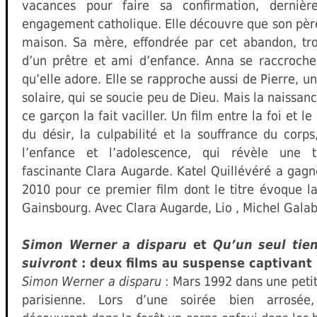
vacances pour faire sa confirmation, derniè
engagement catholique. Elle découvre que son père 
maison. Sa mère, effondrée par cet abandon, tr
d’un prêtre et ami d’enfance. Anna se raccroche
qu’elle adore. Elle se rapproche aussi de Pierre, un
solaire, qui se soucie peu de Dieu. Mais la naissan
ce garçon la fait vaciller. Un film entre la foi et l
du désir, la culpabilité et la souffrance du corps
l’enfance et l’adolescence, qui révèle une t
fascinante Clara Augarde. Katel Quillévéré a gagné
2010 pour ce premier film dont le titre évoque 
Gainsbourg. Avec Clara Augarde, Lio , Michel Galab
Simon Werner a disparu
et
Qu’un seul tien
suivront
: deux films au suspense captivant
Simon Werner a disparu
: Mars 1992 dans une petit
parisienne. Lors d’une soirée bien arrosée