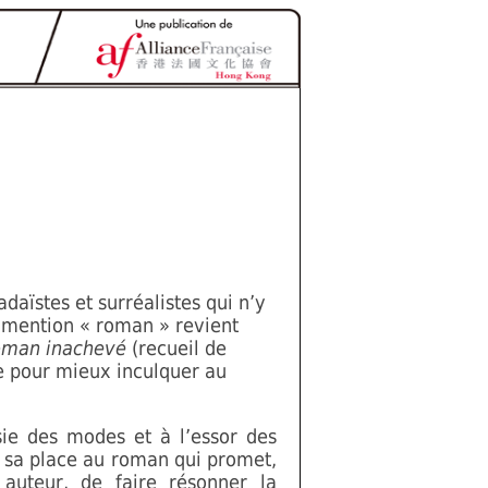
daïstes et surréalistes qui n’y
la mention « roman » revient
oman inachevé
(recueil de
pour mieux inculquer au
ie des modes et à l’essor des
e sa place au roman qui promet,
auteur, de faire résonner la