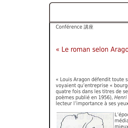
Conférence
講座
« Le roman selon Arag
« Louis Aragon défendit toute s
voyaient qu’entreprise « bourge
quatre fois dans les titres de 
poèmes publié en 1956),
Henri
lecteur l’importance à ses yeu
L’épo
média
mieux