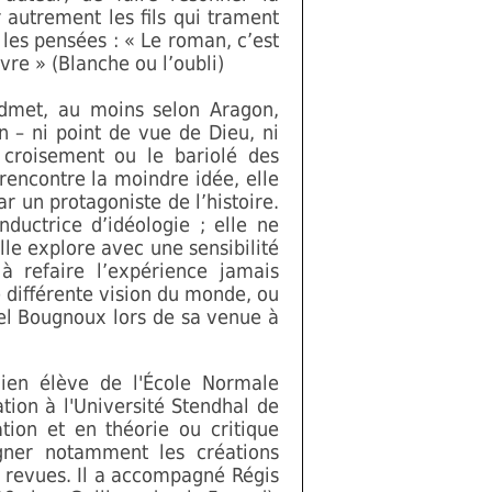
autrement les fils qui trament
 les pensées : « Le roman, c’est
vre » (Blanche ou l’oubli)
admet, au moins selon Aragon,
n – ni point de vue de Dieu, ni
croisement ou le bariolé des
rencontre la moindre idée, elle
r un protagoniste de l’histoire.
nductrice d’idéologie ; elle ne
lle explore avec une sensibilité
à refaire l’expérience jamais
e différente vision du monde, ou
el Bougnoux lors de sa venue à
ien élève de l'École Normale
ion à l'Université Stendhal de
tion et en théorie ou critique
agner notamment les créations
s revues. Il a accompagné Régis