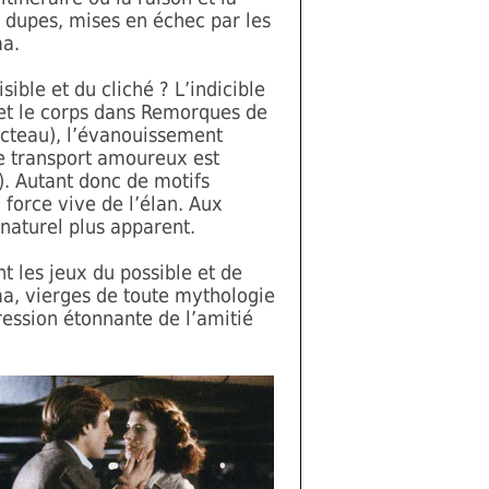
 dupes, mises en échec par les
ma.
ible et du cliché ? L’indicible
e et le corps dans Remorques de
Cocteau), l’évanouissement
Le transport amoureux est
e). Autant donc de motifs
 force vive de l’élan. Aux
 naturel plus apparent.
t les jeux du possible et de
éma, vierges de toute mythologie
ression étonnante de l’amitié