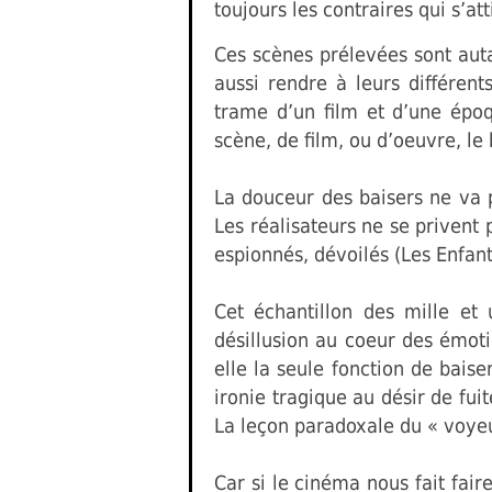
toujours les contraires qui s’att
Ces scènes prélevées sont auta
aussi rendre à leurs différent
trame d’un film et d’une époq
scène, de film, ou d’oeuvre, le
La douceur des baisers ne va p
Les réalisateurs ne se privent p
espionnés, dévoilés (Les Enfant
Cet échantillon des mille et
désillusion au coeur des émoti
elle la seule fonction de bais
ironie tragique au désir de fu
La leçon paradoxale du « voyeu
Car si le cinéma nous fait fair