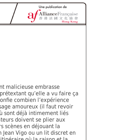
nt malicieuse embrasse
prétextant qu’elle a vu faire ça
confie combien l’expérience
ssage amoureux (il faut revoir
ù sont déjà intimement liés
ateurs doivent se plier aux
s scènes en déjouant la
Jean Vigo ou un lit discret en
itinéraire où la raison et la