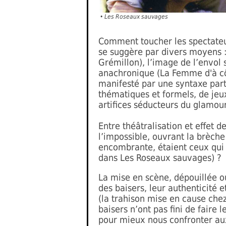
•
Les Roseaux sauvages
Comment toucher les spectateurs
se suggère par divers moyens : 
Grémillon), l’image de l’envol 
anachronique (La Femme d'à côt
manifesté par une syntaxe parti
thématiques et formels, de jeux
artifices séducteurs du glamour
Entre théâtralisation et effet 
l’impossible, ouvrant la brèche
encombrante, étaient ceux qui 
dans Les Roseaux sauvages) ?
La mise en scène, dépouillée ou
des baisers, leur authenticité 
(la trahison mise en cause chez 
baisers n’ont pas fini de faire 
pour mieux nous confronter aux 