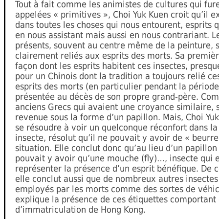
Tout à fait comme les animistes de cultures qui fure
appelées « primitives », Choi Yuk Kuen croit qu’il ex
dans toutes les choses qui nous entourent, esprits 
en nous assistant mais aussi en nous contrariant. L
présents, souvent au centre même de la peinture, s
clairement reliés aux esprits des morts. Sa premièr
façon dont les esprits habitent ces insectes, presq
pour un Chinois dont la tradition a toujours relié ce
esprits des morts (en particulier pendant la période 
présentée au décès de son propre grand-père. Co
anciens Grecs qui avaient une croyance similaire, 
revenue sous la forme d’un papillon. Mais, Choi Yu
se résoudre à voir un quelconque réconfort dans la
insecte, résolut qu’il ne pouvait y avoir de « beurr
situation. Elle conclut donc qu’au lieu d’un papillon (
pouvait y avoir qu’une mouche (fly)…, insecte qui e
représenter la présence d’un esprit bénéfique. De ce
elle conclut aussi que de nombreux autres insectes
employés par les morts comme des sortes de véhicu
explique la présence de ces étiquettes comportan
d’immatriculation de Hong Kong.