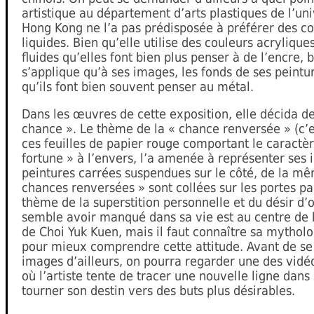
artistique au département d’arts plastiques de l’uni
Hong Kong ne l’a pas prédisposée à préférer des co
liquides. Bien qu’elle utilise des couleurs acryliques,
fluides qu’elles font bien plus penser à de l’encre, 
s’applique qu’à ses images, les fonds de ses peintur
qu’ils font bien souvent penser au métal.
Dans les œuvres de cette exposition, elle décida d
chance ». Le thème de la « chance renversée » (c’es
ces feuilles de papier rouge comportant le caractè
fortune » à l’envers, l’a amenée à représenter ses 
peintures carrées suspendues sur le côté, de la m
chances renversées » sont collées sur les portes p
thème de la superstition personnelle et du désir d’o
semble avoir manqué dans sa vie est au centre de 
de Choi Yuk Kuen, mais il faut connaître sa mythol
pour mieux comprendre cette attitude. Avant de se
images d’ailleurs, on pourra regarder une des vidéo
où l’artiste tente de tracer une nouvelle ligne dan
tourner son destin vers des buts plus désirables.