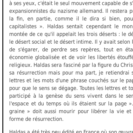
à ses yeux, c'était le seul mouvement capable de s
expansionnistes du nazisme allemand. Il restera p
la fin, en partie, comme il le dira si bien, p
capitalistes ». Haldas sentait cependant le m
montée de ce qu'il appelait les trois déserts : le 
le désert social et le désert intime. Il y avait selon 
de s'égarer, de perdre ses repères, tout en ét
économie globalisée et de voir les libertés étouf
religieux. Haldas sera fasciné par la figure du Chris
sa résurrection mais pour ma part, je retiendrai s
lettres et les mots d'une phrase couchés sur le pa
pour que le sens se dégage. Toutes les lettres et t
participé à la genèse du sens vivent dans le se
l'espace et du temps où ils étaient sur la page »
graine » doit aussi mourir pour libérer la vie et 
forme de résurrection.
Haldas a été très peu édité en France où son œuvre