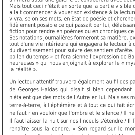
Mais tout ceci n'était en sorte que la partie visibl
allait commencer à vouer son existence à la lecture e
vivra, selon ses mots, en Etat de poésie et chercher
fidèlement possible ce qui passait par lui, délaissant
fiction pour rendre en poèmes ou en chroniques ce 
Ses notations journalières formeront sa matière, e
tout d'une vie intérieure qui engagera le lecteur à 
du divertissement pour suivre des sentiers d'arête. I
pollen du temps » et fera sienne l'expression de B
heureuses » qui nous enjoignait à explorer le « my
la réalité ».
Un lecteur attentif trouvera également au fil des p
de Georges Haldas qui disait si bien cependant d
n'étaient que des mots de l'Autre en lui. Mais ses 
terre-à-terre, à l'éphémère et à tout ce qui fait écra
ne faut rien vouloir que l'ombre et le silence / Il ne
Il faut laisser la nuit sur nos linceuls s'étendre / Il
renaître sous la cendre. » Son regard sur le m