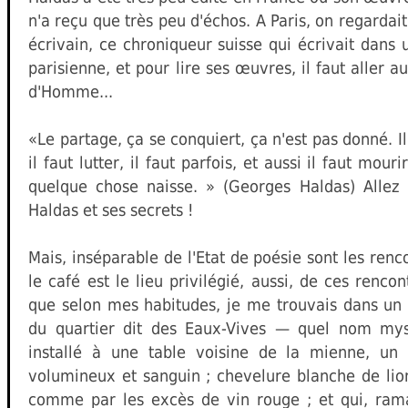
n'a reçu que très peu d'échos. A Paris, on regardai
écrivain, ce chroniqueur suisse qui écrivait dans 
parisienne, et pour lire ses œuvres, il faut aller a
d'Homme...
«Le partage, ça se conquiert, ça n'est pas donné. Il 
il faut lutter, il faut parfois, et aussi il faut mour
quelque chose naisse. » (Georges Haldas) Allez
Haldas et ses secrets !
Mais, inséparable de l'Etat de poésie sont les ren
le café est le lieu privilégié, aussi, de ces rencon
que selon mes habitudes, je me trouvais dans un
du quartier dit des Eaux-Vives — quel nom mys
installé à une table voisine de la mienne, u
volumineux et sanguin ; chevelure blanche de lion
comme par les excès de vin rouge ; et qui, ram