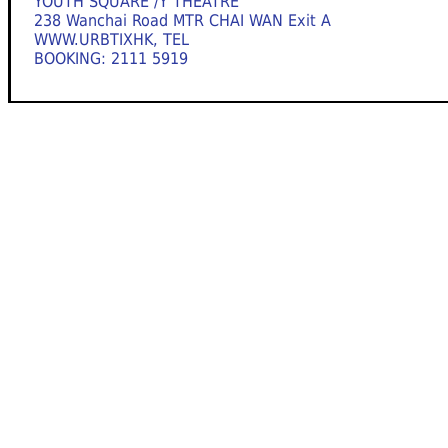
YOUTH SQUARE /Y THEATRE
238 Wanchai Road MTR CHAI WAN Exit A
WWW.URBTIXHK, TEL
BOOKING: 2111 5919