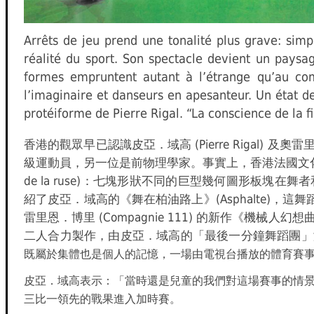
Arrêts de jeu prend une tonalité plus grave: sim
réalité du sport. Son spectacle devient un paysa
formes empruntent autant à l’étrange qu’au com
l’imaginaire et danseurs en apesanteur. Un état de
protéiforme de Pierre Rigal. “La conscience de la fin
香港的觀眾早已認識皮亞．域高 (Pierre Rigal) 及
級運動員，另一位是前物理學家。事實上，香港法國文化協會曾
de la ruse)：七塊形狀不同的巨型幾何圖形板塊
紹了皮亞．域高的《舞在柏油路上》(Asphalte)
雷里恩．博里 (Compagnie 111) 的新作《機
二人合力製作，由皮亞．域高的「最後一分鐘舞蹈團」演出的現
既屬於集體也是個人的記憶，一場由電視台播放的體育賽事
皮亞．域高表示：「當時還是兒童的我們對這場賽事的情
三比一領先的戰果進入加時賽
。