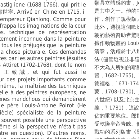
類具立體感的畫，Jean-D
stiglione (1688-1766), qui prit le
是其中之一。他的
. Arrivé en Chine en 1715, il
郎世寧
 l’empereur Qianlong. Comme pour
作，創作了規模頗
 frappa les imaginations de la cour
此外，透視這個歐
s, technique de représentation
朝的藝術資助者驚
ètement inconnue dans la peinture
擅作動物畫的 Louis-
e tous les préjugés que la peinture
清泰，活躍於十八
 la chose picturale. Ces demandes
tes par les autres peintres jésuites
法 (儘管透視並非
s Attiret (1702-1768), dont le nom
不大為人所知的耶穌會畫
ng
, et qui fut aussi le
王致誠
賢，1682-1765)、Teo
sur des projets importants comme
德裡格，1671-1746)
 même, la maîtrise des techniques
蒙，1708-1780)、
elle à des peintres européens, ne
cènes mandchous qui demandèrent
八世紀) 以及北京主教Je
e père Louis-Antoine Poirot (He
義，?-1781)
iècle) spécialiste de la peinture
佔的重要地位。郎
s souvent possible une perspective
受乾隆皇帝青睞。
ême si la perspective n’était pas
戰功的系列版畫《
ntre en question). D’autres noms,