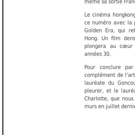
même sa sortie Fran
Le cinéma hongkong
ce numéro avec la p
Golden Era, qui rel
Hong. Un film dens
plongera au cœur d
années 30.
Pour conclure par l
complément de l’artic
lauréate du Goncou
pleurer, et le laur
Charlotte, que nous 
murs en juillet derni