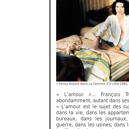
•
Fanny Ardant dans
La Femme d’à côté
1981 P
« L’amour »... François T
abondamment, autant dans ses f
« L’amour est le sujet des suj
dans la vie, dans les appartem
bureaux, dans les journaux,
guerre, dans les usines, dans l