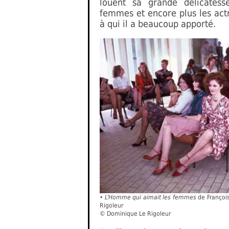
louent sa grande délicatess
femmes et encore plus les act
à qui il a beaucoup apporté.
•
L’Homme qui aimait les femmes
de François
Rigoleur
© Dominique Le Rigoleur