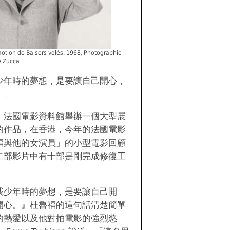
omotion de Baisers volés, 1968, Photographie
e Zucca
少年時的夢想，是要讓自己開心，
。」
，法國電影資料館舉辦一個大型展
的作品，在香港，今年的法國電影
福與他的女演員」的小型電影回顧
二部影片中有十部是剛完成修復工
我少年時的夢想，是要讓自己開
開心。』杜魯福的這句話清楚簡單
的熱愛以及他對拍電影的強烈慾