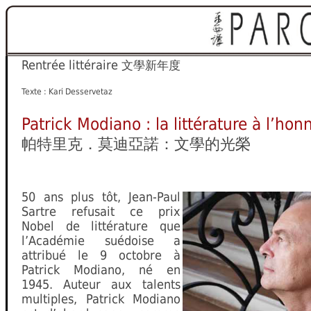
Rentrée littéraire
文學新年度
Texte : Kari Desservetaz
Patrick Modiano : la littérature à l’hon
帕特里克．莫迪亞諾：文學的光榮
50 ans plus tôt, Jean-Paul
Sartre refusait ce prix
Nobel de littérature que
l’Académie suédoise a
attribué le 9 octobre à
Patrick Modiano, né en
1945. Auteur aux talents
multiples, Patrick Modiano