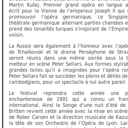
Martin Kušej. Premier grand opéra en langue 
écrit pour la Vienne de l’empereur Joseph II qui 
promouvoir l’opéra germanique, ce Singspie
théâtrale germanique alternant parties chantées e
prend des tonalités turques s’inspirant de l’Empi
voisin.
La Russie sera également à l’honneur avec l’opér
de Tchaïkovski et le drame Perséphone de Strav
seront réunis dans une même soirée sous la t
metteur en scène Peter Sellars. Aux formes stylis
grandes toiles qu’il a imaginées pour l’opéra ro
Peter Sellars fait se succéder les pleins et déliés d
cambodgiens, pour un spectacle à nul autre pareil.
Le festival reprendra cette année une pr
enchanteresse de 1991 qui a connu un fran
international. Ainsi le Songe d’une nuit d’été d
Britten revient cette année avec la mise en scèn
de Rober Carsen et la direction musicale de Kazu
la tête de son Orchestre de l’Opéra de Lyon. Lai