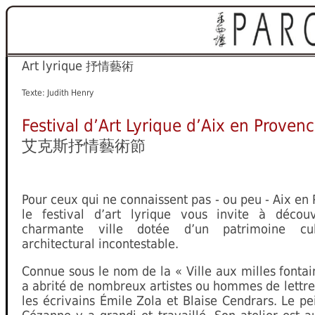
Art lyrique
抒情藝術
Texte: Judith Henry
Festival d’Art Lyrique d’Aix en Proven
艾克斯抒情藝術節
Pour ceux qui ne connaissent pas - ou peu - Aix en
le festival d’art lyrique vous invite à découv
charmante ville dotée d’un patrimoine cul
architectural incontestable.
Connue sous le nom de la « Ville aux milles fontai
a abrité de nombreux artistes ou hommes de lettre
les écrivains Émile Zola et Blaise Cendrars. Le pe