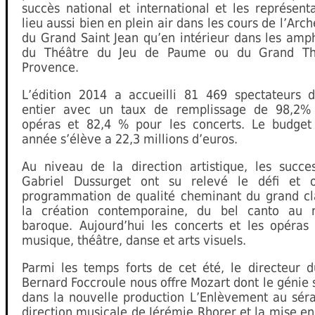
succès national et international et les représent
lieu aussi bien en plein air dans les cours de l’Arc
du Grand Saint Jean qu’en intérieur dans les amp
du Théâtre du Jeu de Paume ou du Grand Th
Provence.
L’édition 2014 a accueilli 81 469 spectateurs
entier avec un taux de remplissage de 98,2%
opéras et 82,4 % pour les concerts. Le budget
année s’élève a 22,3 millions d’euros.
Au niveau de la direction artistique, les succe
Gabriel Dussurget ont su relevé le défi et o
programmation de qualité cheminant du grand cl
la création contemporaine, du bel canto au r
baroque. Aujourd’hui les concerts et les opéras 
musique, théâtre, danse et arts visuels.
Parmi les temps forts de cet été, le directeur d
Bernard Foccroule nous offre Mozart dont le génie
dans la nouvelle production L’Enlèvement au séra
direction musicale de Jérémie Rhorer et la mise e