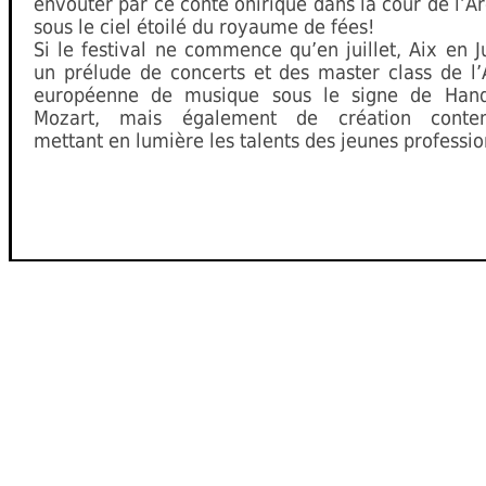
envouter par ce conte onirique dans la cour de l’
sous le ciel étoilé du royaume de fées!
Si le festival ne commence qu’en juillet, Aix en Ju
un prélude de concerts et des master class de l
européenne de musique sous le signe de Hand
Mozart, mais également de création contem
mettant en lumière les talents des jeunes professio