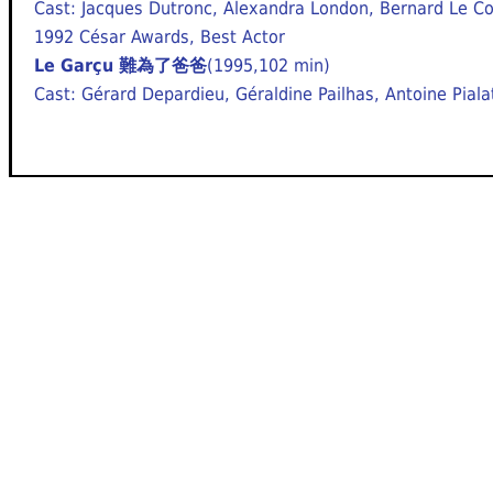
Cast: Jacques Dutronc, Alexandra London, Bernard Le Co
1992 César Awards, Best Actor
Le Garçu 難為了爸爸
(1995,102 min)
Cast: Gérard Depardieu, Géraldine Pailhas, Antoine Piala