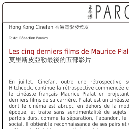
Hong Kong Cinefan
香港電影發燒友
Texte: Rédaction
Paroles
Les cinq derniers films de Maurice Pial
莫里斯皮亞勒最後的五部影片
En juillet, Cinefan, outre une rétrospective s
Hitchcock, continue la rétrospective commencée e
le cinéaste français Maurice Pialat en projetant
derniers films de sa carrière. Pialat est un cinéast
dont le cinéma est abrupt, en dehors de la mo
époque, et traite sans sentimentalité de sujets 
parfois durs, comme la séparation, l’abandon, le
social. Il obtient la reconnaissance de ses pairs et