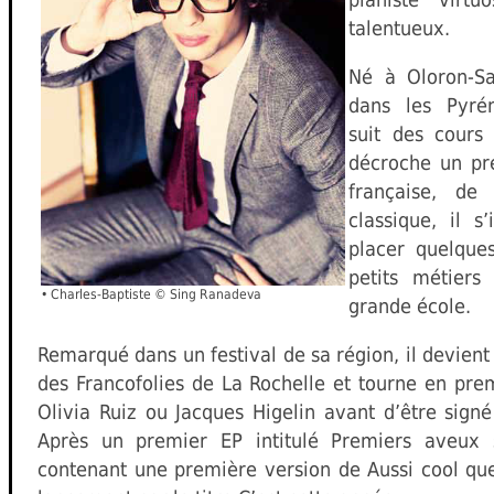
talentueux.
Né à Oloron-Sa
dans les Pyréné
suit des cours
décroche un pr
française, d
classique, il s
placer quelques
petits métier
•
Charles-Baptiste © Sing Ranadeva
grande école.
Remarqué dans un festival de sa région, il devient
des Francofolies de La Rochelle et tourne en pre
Olivia Ruiz ou Jacques Higelin avant d’être signé
Après un premier EP intitulé Premiers aveux 
contenant une première version de Aussi cool que