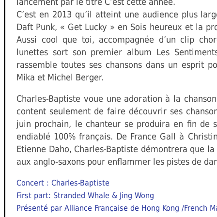
lancement par le titre C’est cette année.
C’est en 2013 qu’il atteint une audience plus la
Daft Punk, « Get Lucky » en Sois heureux et la p
Aussi cool que toi, accompagnée d’un clip cho
lunettes sort son premier album Les Sentiment
rassemble toutes ses chansons dans un esprit po
Mika et Michel Berger.
Charles-Baptiste voue une adoration à la chanson 
content seulement de faire découvrir ses chanso
juin prochain, le chanteur se produira en fin de
endiablé 100% français. De France Gall à Christ
Etienne Daho, Charles-Baptiste démontrera que la v
aux anglo-saxons pour enflammer les pistes de da
Concert : Charles-Baptiste
First part: Stranded Whale & Jing Wong
Présenté par Alliance Française de Hong Kong /French M