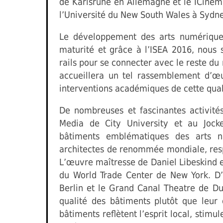
de Karlsruhe en Allemagne et le ICinem
l’Université du New South Wales à Sydne
Le développement des arts numérique
maturité et grâce à l’ISEA 2016, nous
rails pour se connecter avec le reste d
accueillera un tel rassemblement d’œ
interventions académiques de cette qua
De nombreuses et fascinantes activité
Media de City University et au Jock
bâtiments emblématiques des arts 
architectes de renommée mondiale, res
L’œuvre maîtresse de Daniel Libeskind 
du World Trade Center de New York. D’
Berlin et le Grand Canal Theatre de Du
qualité des bâtiments plutôt que leur q
bâtiments reflètent l’esprit local, stimu