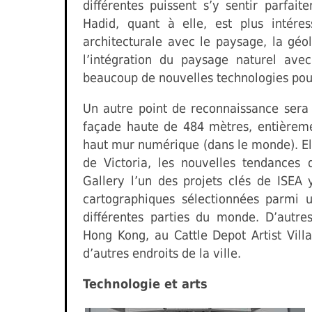
différentes puissent s’y sentir parfait
Hadid, quant à elle, est plus intére
architecturale avec le paysage, la géol
l’intégration du paysage naturel avec
beaucoup de nouvelles technologies pour f
Un autre point de reconnaissance sera
façade haute de 484 mètres, entièreme
haut mur numérique (dans le monde). El
de Victoria, les nouvelles tendances 
Gallery l’un des projets clés de ISEA
cartographiques sélectionnées parmi
différentes parties du monde. D’autre
Hong Kong, au Cattle Depot Artist Vil
d’autres endroits de la ville.
Technologie et arts