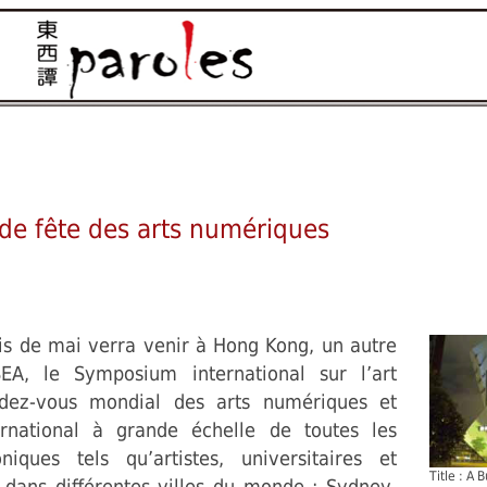
de fête des arts numériques
is de mai verra venir à Hong Kong, un autre
SEA, le Symposium international sur l’art
ndez-vous mondial des arts numériques et
rnational à grande échelle de toutes les
ques tels qu’artistes, universitaires et
Title : A 
sé dans différentes villes du monde : Sydney,