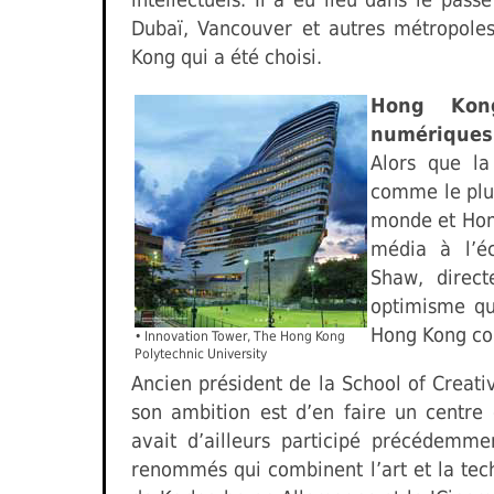
Dubaï, Vancouver et autres métropoles
Kong qui a été choisi.
Hong Kon
numériques
Alors que la
comme le plu
monde et Hon
média à l’éc
Shaw, direct
optimisme qu
Hong Kong co
•
Innovation Tower, The Hong Kong
Polytechnic University
Ancien président de la School of Creati
son ambition est d’en faire un centre
avait d’ailleurs participé précédemme
renommés qui combinent l’art et la tec