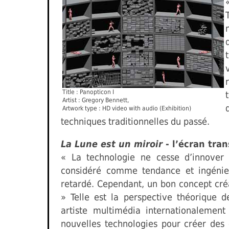
Title : Panopticon I
Artist : Gregory Bennett,
Artwork type : HD video with audio (Exhibition)
techniques traditionnelles du passé.
La Lune est un miroir
- l’écran tra
« La technologie ne cesse d’innover
considéré comme tendance et ingénieu
retardé. Cependant, un bon concept créa
» Telle est la perspective théorique d
artiste multimédia internationalemen
nouvelles technologies pour créer des 