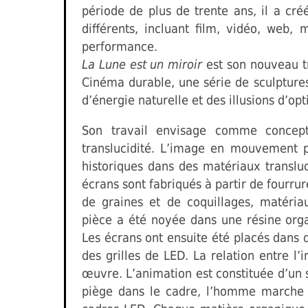
période de plus de trente ans, il a cr
différents, incluant film, vidéo, web, 
performance.
La Lune est un miroir
est son nouveau tr
Cinéma durable, une série de sculptures
d’énergie naturelle et des illusions d’
Son travail envisage comme concept 
translucidité. L’image en mouvement p
historiques dans des matériaux transluc
écrans sont fabriqués à partir de fourru
de graines et de coquillages, matéria
pièce a été noyée dans une résine org
Les écrans ont ensuite été placés dans 
des grilles de LED. La relation entre l’
œuvre. L’animation est constituée d’un
piège dans le cadre, l’homme marche 