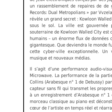
un rassemblement de repaires de de ga
Records: Dual Metropolians » par Vvzela
révèle un grand secret : Kowloon Walled 
sous le sol. La ville est gouvernée pa
souterraine de Kowloon Walled City est 
humains – un énorme flux de données 
gigantesque. Que deviendra le monde fu
cette cyber-ville exceptionnelle. Un 
musique et nouveaux médias.
Il s’agit d’une performance audio-visue
Microwave. La performance de la parti
Collins (Arabesque n° 1 de Debussy) p
capteur sans fil qui transmet les propr
à un enregistrement d’Arabesque n° 1 
morceau classique au piano est déconst
cœur de l’artiste en temps réel et réar