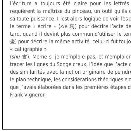
l’écriture a toujours été claire pour les lettré
requièrent la maîtrise du pinceau, un outil qu’il
sa toute puissance. Il est alors logique de voir le
le terme « écrire » (
xie
) pour décrire l’acte 
寫
tard, quand il devint plus commun d’utiliser le te
) pour décrire la même activité, celui-ci fut touj
畫
« calligraphie »
(
shu
). Même si je n’emploie pas, et n’emploier
書
tracer les lignes du Songe creux, l’idée que l’acte
des similarités avec la notion originaire de peindre
le plan technique, les considérations théoriques e
que j’avais élaborées dans les premières étapes 
Frank Vigneron